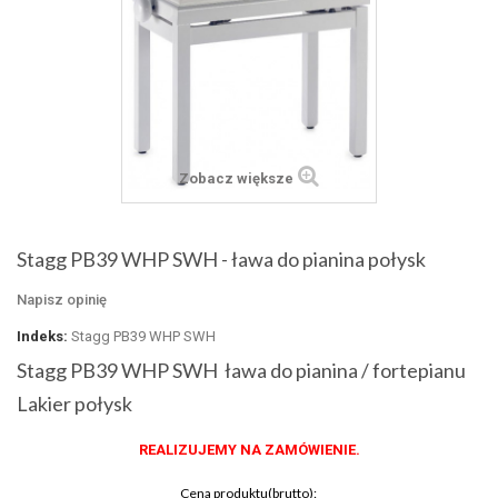
Zobacz większe
Stagg PB39 WHP SWH - ława do pianina połysk
Napisz opinię
Indeks:
Stagg PB39 WHP SWH
Stagg PB39 WHP SWH ława do pianina / fortepianu
Lakier połysk
REALIZUJEMY NA ZAMÓWIENIE.
Cena produktu(brutto):