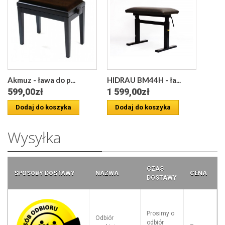
Akmuz - ława do p...
HIDRAU BM44H - ła...
599,00zł
1 599,00zł
Dodaj do koszyka
Dodaj do koszyka
Wysyłka
CZAS
SPOSOBY DOSTAWY
NAZWA
CENA
DOSTAWY
Prosimy o
Odbiór
odbiór