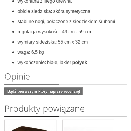
wykonana z litego drewna
obicie siedziska: skóra syntetyczna
stabilne nogi, połączone z siedziskiem śrubami
regulacja wysokości: 49 cm - 59 cm
wymiary sideziska: 55 cm x 32 cm
waga: 6,5 kg
wykończenie: białe, lakier
połysk
Opinie
Bądź pierwszym który napisze recenzję!
Produkty powiązane