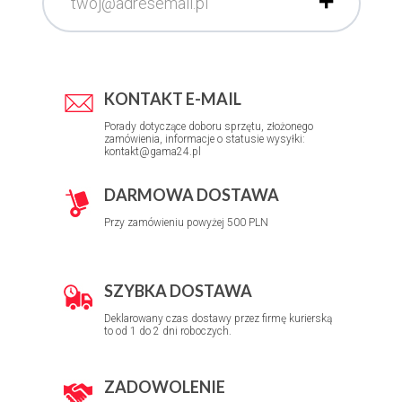
KONTAKT E-MAIL
Porady dotyczące doboru sprzętu, złożonego
zamówienia, informacje o statusie wysyłki:
kontakt@gama24.pl
DARMOWA DOSTAWA
Przy zamówieniu powyżej 500 PLN
SZYBKA DOSTAWA
Deklarowany czas dostawy przez firmę kurierską
to od 1 do 2 dni roboczych.
ZADOWOLENIE