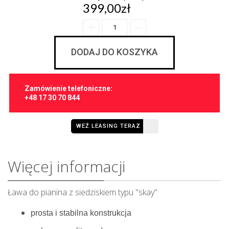
399,00zł
DODAJ DO KOSZYKA
Zamówienie telefoniczne:
+48 17 30 70 844
WEŹ LEASING TERAZ
Więcej informacji
Ława do pianina z siedziskiem typu "skay"
prosta i stabilna konstrukcja