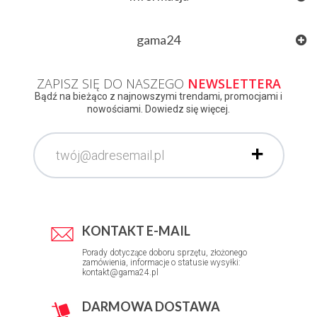
gama24
ZAPISZ SIĘ DO NASZEGO
NEWSLETTERA
Bądź na bieżąco z najnowszymi trendami, promocjami i
nowościami. Dowiedz się więcej.
KONTAKT E-MAIL
Porady dotyczące doboru sprzętu, złożonego
zamówienia, informacje o statusie wysyłki:
kontakt@gama24.pl
DARMOWA DOSTAWA