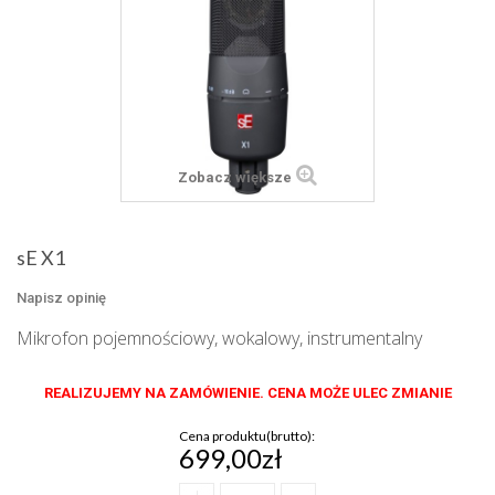
Zobacz większe
sE X1
Napisz opinię
Mikrofon pojemnościowy, wokalowy, instrumentalny
REALIZUJEMY NA ZAMÓWIENIE. CENA MOŻE ULEC ZMIANIE
Cena produktu(brutto):
699,00zł