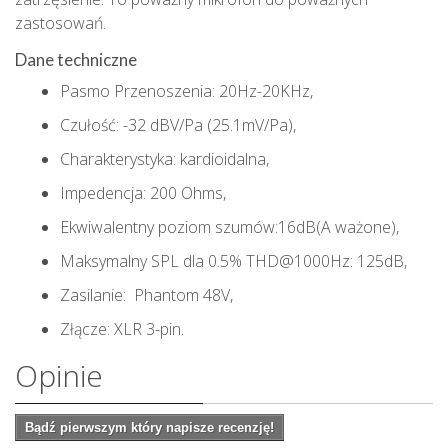
zastosowań.
Dane techniczne
Pasmo Przenoszenia: 20Hz-20KHz,
Czułość: -32 dBV/Pa (25.1mV/Pa),
Charakterystyka: kardioidalna,
Impedencja: 200 Ohms,
Ekwiwalentny poziom szumów:16dB(A ważone),
Maksymalny SPL dla 0.5% THD@1000Hz: 125dB,
Zasilanie: Phantom 48V,
Złącze: XLR 3-pin.
Opinie
Bądź pierwszym który napisze recenzję!