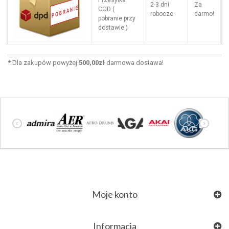
Przesyłka
2-3 dni
Za
COD (
robocze
darmo!
pobranie przy
dostawie )
*
Dla zakupów powyżej
500,00zł
darmowa dostawa!
Moje konto
Informacja