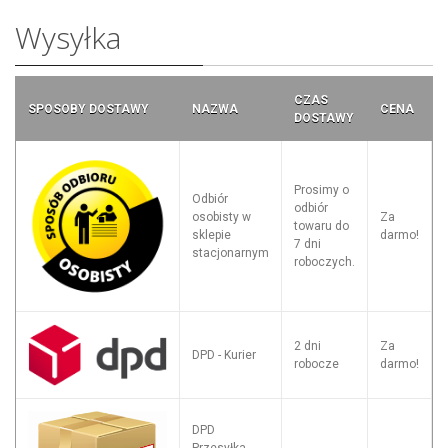
Wysyłka
CZAS
SPOSOBY DOSTAWY
NAZWA
CENA
DOSTAWY
Prosimy o
Odbiór
odbiór
osobisty w
Za
towaru do
sklepie
darmo!
7 dni
stacjonarnym
roboczych.
2 dni
Za
DPD - Kurier
robocze
darmo!
DPD