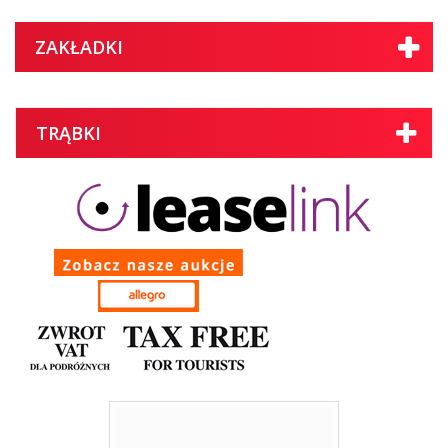
ZAKŁADKI
TRĄBKI