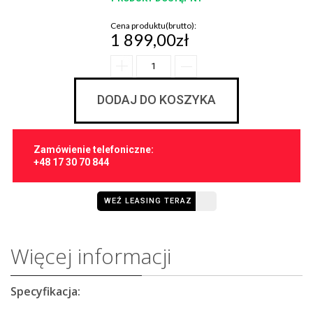
Cena produktu(brutto):
1 899,00zł
DODAJ DO KOSZYKA
Zamówienie telefoniczne:
+48 17 30 70 844
WEŹ LEASING TERAZ
Więcej informacji
Specyfikacja: