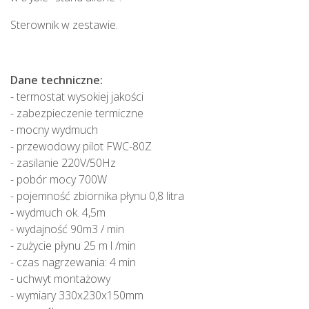
Sterownik w zestawie.
Dane techniczne:
- termostat wysokiej jakości
- zabezpieczenie termiczne
- mocny wydmuch
- przewodowy pilot FWC-80Z
- zasilanie 220V/50Hz
- pobór mocy 700W
- pojemność zbiornika płynu 0,8 litra
- wydmuch ok. 4,5m
- wydajność 90m3 / min
- zużycie płynu 25 m l /min
- czas nagrzewania: 4 min
- uchwyt montażowy
- wymiary 330x230x150mm