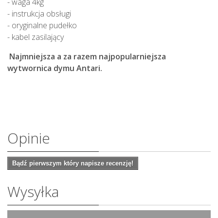
- waga 4kg
- instrukcja obsługi
- oryginalne pudełko
- kabel zasilający
Najmniejsza a za razem najpopularniejsza
wytwornica dymu Antari.
Opinie
Bądź pierwszym który napisze recenzję!
Wysyłka