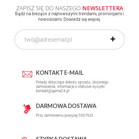
ZAPISZ SIĘ DO NASZEGO
NEWSLETTERA
Bądź na bieżąco z najnowszymi trendami, promocjami i
nowościami. Dowiedz się więcej.
KONTAKT E-MAIL
Porady dotyczące doboru sprzętu, złożonego
zamówienia, informacje o statusie wysyłki:
kontakt@gama24.pl
DARMOWA DOSTAWA
Przy zamówieniu powyżej 500 PLN