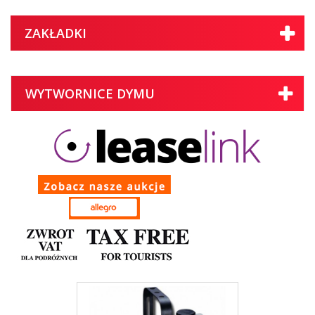
ZAKŁADKI
WYTWORNICE DYMU