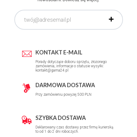
KONTAKT E-MAIL
Porady dotyczące doboru sprzętu, złożonego
zamówienia, informacje o statusie wysyłki:
kontakt@gama24.pl
DARMOWA DOSTAWA
Przy zamówieniu powyżej 500 PLN
SZYBKA DOSTAWA
Deklarowany czas dostawy przez firmę kurierską
to od 1 do 2 dni roboczych.