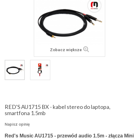
Zobacz większe
RED'S AU1715 BX - kabel stereo do laptopa,
smartfona 1.5mb
Napisz opinię
Red's Music AU1715 - przewód audio 1.5m - złącza Mini