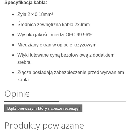
Specyfikacja kabla:
Żyła 2 x 0,18mm²
Średnica zewnętrzna kabla 2x3mm
Wysoka jakości miedzi OFC 99.96%
Miedziany ekran w oplocie krzyżowym
Wtyki lutowane cyną bezołowiową z dodatkiem
srebra
Złącza posiadają zabezpieczenie przed wyrwaniem
kabla
Opinie
Bądź pierwszym który napisze recenzję!
Produkty powiązane