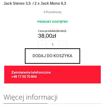
Jack Stereo 3,5 / 2 x Jack Mono 6,3
3
Przedmioty
PRODUKT DOSTĘPNY
Cena produktu(brutto):
38,00zł
DODAJ DO KOSZYKA
Zamówienie telefoniczne:
+48 17 30 70 844
Więcej informacji