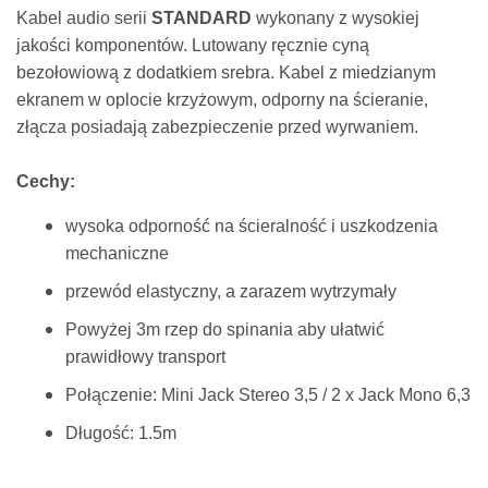
Kabel audio serii
STANDARD
wykonany z wysokiej
jakości komponentów. Lutowany ręcznie cyną
bezołowiową z dodatkiem srebra. Kabel z miedzianym
ekranem w oplocie krzyżowym, odporny na ścieranie,
złącza posiadają zabezpieczenie przed wyrwaniem.
Cechy:​
wysoka odporność na ścieralność i uszkodzenia
mechaniczne
przewód elastyczny, a zarazem wytrzymały
Powyżej 3m rzep do spinania aby ułatwić
prawidłowy transport
Połączenie: Mini Jack Stereo 3,5 / 2 x Jack Mono 6,3
Długość: 1.5m