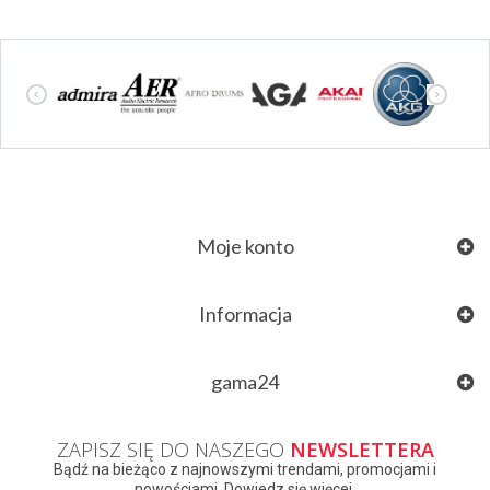
Moje konto
Informacja
gama24
ZAPISZ SIĘ DO NASZEGO
NEWSLETTERA
Bądź na bieżąco z najnowszymi trendami, promocjami i
nowościami. Dowiedz się więcej.