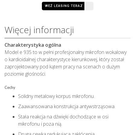
WEŹ LEASING TERAZ
Więcej informacji
Charakterystyka ogólna
Model e 935 to w pełni profesjonalny mikrofon wokalowy
o kardioidalnej charakterystyce kierunkowej, który został
zaprojektowany pod kątem pracy na scenach o dużym
poziomie głośności.
Cechy
Solidny metalowy korpus mikrofonu.
Zaawansowana konstrukcja antywstrząsowa.
Stała reakcja na dźwięki dochodzące w osi
mikrofonu i poza nią.
Druga cewka redukująca zakłócenia