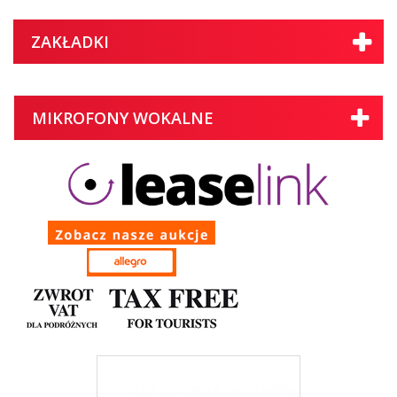
ZAKŁADKI
MIKROFONY WOKALNE