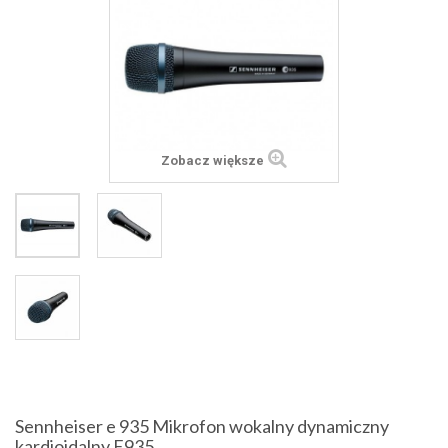
Zobacz większe
Sennheiser e 935 Mikrofon wokalny dynamiczny
kardioidalny E935