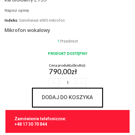
Napisz opinię
Indeks:
Sennheiser e935 mikrofon
Mikrofon wokalowy
1
Przedmiot
PRODUKT DOSTĘPNY
Cena produktu(brutto):
790,00zł
DODAJ DO KOSZYKA
Zamówienie telefoniczne:
+48 17 30 70 844