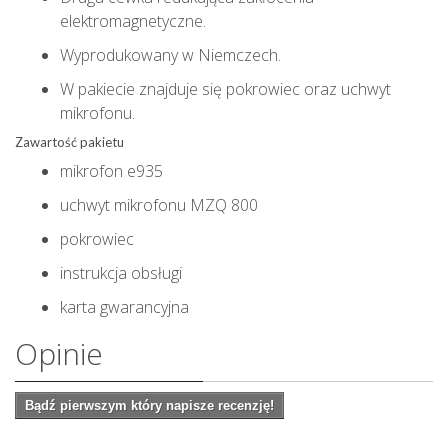
elektromagnetyczne.
Wyprodukowany w Niemczech.
W pakiecie znajduje się pokrowiec oraz uchwyt
mikrofonu.
Zawartość pakietu
mikrofon e935
uchwyt mikrofonu MZQ 800
pokrowiec
instrukcja obsługi
karta gwarancyjna
Opinie
Bądź pierwszym który napisze recenzję!