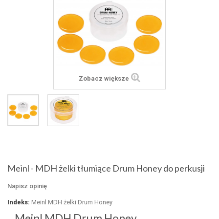
Zobacz większe
Meinl - MDH żelki tłumiące Drum Honey do perkusji
Napisz opinię
Indeks:
Meinl MDH żelki Drum Honey
Meinl MDH Drum Honey