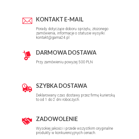
KONTAKT E-MAIL
Porady dotyczące doboru sprzętu, złożonego
zamówienia, informacje o statusie wysyłki:
kontakt@gama24.pl
DARMOWA DOSTAWA
Przy zamówieniu powyżej 500 PLN
SZYBKA DOSTAWA
Deklarowany czas dostawy przez firmę kurierską
to od 1 do 2 dni roboczych.
ZADOWOLENIE
Wysokiej jakości i przede wszystkim oryginalne
produkty w konkurencyjnych cenach.