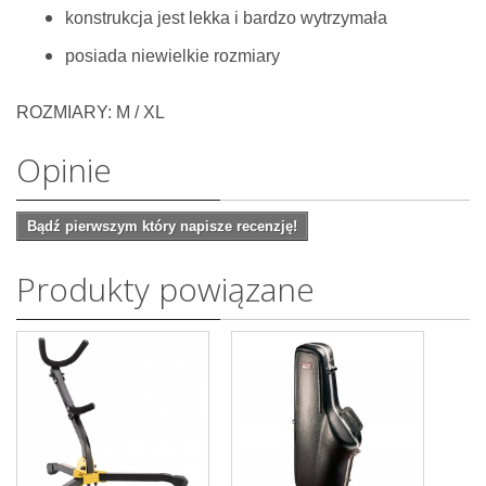
konstrukcja jest lekka i bardzo wytrzymała
posiada niewielkie rozmiary
ROZMIARY: M / XL
Opinie
Bądź pierwszym który napisze recenzję!
Produkty powiązane