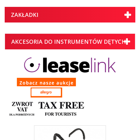
ZAKŁADKI
AKCESORIA DO INSTRUMENTÓW DĘTYCH