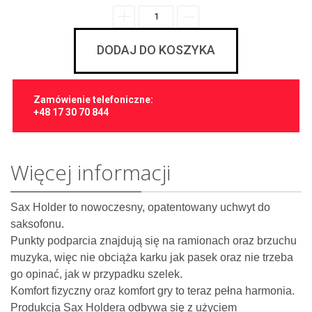
DODAJ DO KOSZYKA
Zamówienie telefoniczne:
+48 17 30 70 844
Więcej informacji
Sax Holder to nowoczesny, opatentowany uchwyt do
saksofonu.
Punkty podparcia znajdują się na ramionach oraz brzuchu
muzyka, więc nie obciąża karku jak pasek oraz nie trzeba
go opinać, jak w przypadku szelek.
Komfort fizyczny oraz komfort gry to teraz pełna harmonia.
Produkcja Sax Holdera odbywa się z użyciem