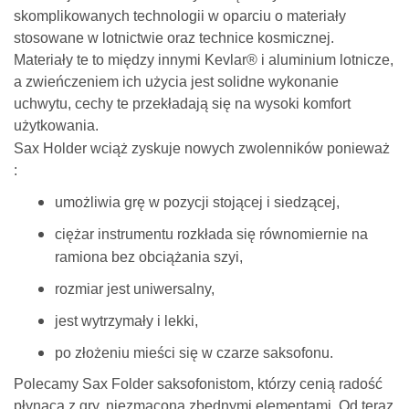
skomplikowanych technologii w oparciu o materiały
stosowane w lotnictwie oraz technice kosmicznej.
Materiały te to między innymi Kevlar® i aluminium lotnicze,
a zwieńczeniem ich użycia jest solidne wykonanie
uchwytu, cechy te przekładają się na wysoki komfort
użytkowania.
Sax Holder wciąż zyskuje nowych zwolenników ponieważ
:
umożliwia grę w pozycji stojącej i siedzącej,
ciężar instrumentu rozkłada się równomiernie na
ramiona bez obciążania szyi,
rozmiar jest uniwersalny,
jest wytrzymały i lekki,
po złożeniu mieści się w czarze saksofonu.
Polecamy Sax Folder saksofonistom, którzy cenią radość
płynącą z gry, niezmąconą zbędnymi elementami. Od teraz