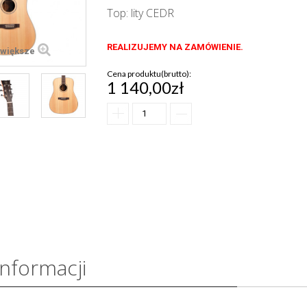
Top: lity CEDR
REALIZUJEMY NA ZAMÓWIENIE.
większe
Cena produktu(brutto):
1 140,00zł
informacji