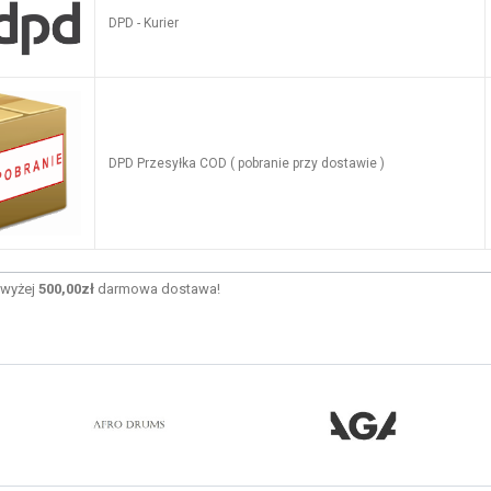
DPD - Kurier
DPD Przesyłka COD ( pobranie przy dostawie )
wyżej
500,00zł
darmowa dostawa!