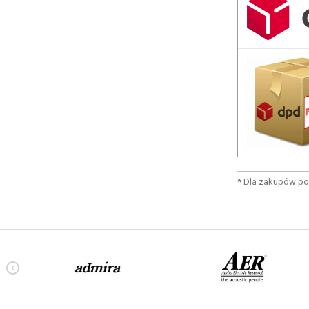
*
Dla zakupów po