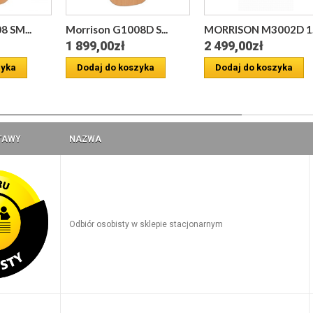
 SM...
Morrison G1008D S...
MORRISON M3002D 1..
1 899,00zł
2 499,00zł
zyka
Dodaj do koszyka
Dodaj do koszyka
a
TAWY
NAZWA
Odbiór osobisty w sklepie stacjonarnym