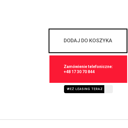
DODAJ DO KOSZYKA
Zamówienie telefoniczne:
+48 17 30 70 844
WEŹ LEASING TERAZ