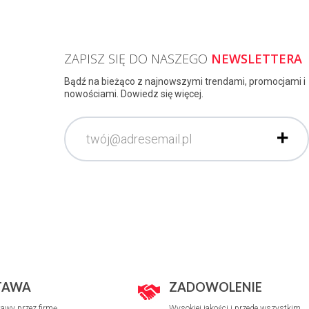
ZAPISZ SIĘ DO NASZEGO
NEWSLETTERA
Bądź na bieżąco z najnowszymi trendami, promocjami i
nowościami. Dowiedz się więcej.
TAWA
ZADOWOLENIE
awy przez firmę
Wysokiej jakości i przede wszystkim