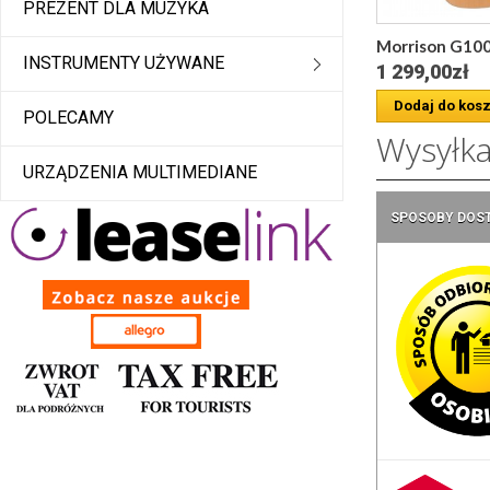
PREZENT DLA MUZYKA
Morrison G1008
INSTRUMENTY UŻYWANE
1 299,00zł
Dodaj do kos
POLECAMY
Wysyłk
URZĄDZENIA MULTIMEDIANE
SPOSOBY DOS