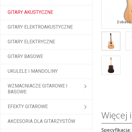
GITARY AKUSTYCZNE
Zobacz 
GITARY ELEKTROAKUSTYCZNE
GITARY ELEKTRYCZNE
GITARY BASOWE
UKULELE I MANDOLINY
WZMACNIACZE GITAROWE I
BASOWE
EFEKTY GITAROWE
Więcej 
AKCESORIA DLA GITARZYSTÓW
Specyfikacja: