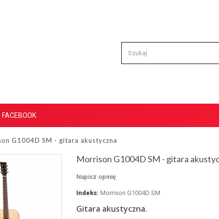
FACEBOOK
son G1004D SM - gitara akustyczna
Morrison G1004D SM - gitara akusty
Napisz opinię
Indeks:
Morrison G1004D SM
Gitara akustyczna.