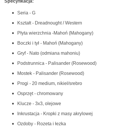
Specyfikacja:
Seria - G
Kształt - Dreadnought / Western
Płyta wierzchnia -Mahoń (Mahogany)
Boczki i tył - Mahoń (Mahogany)
Gryf - Nato (odmiana mahoniu)
Podstrunnica - Palisander (Rosewood)
Mostek - Palisander (Rosewood)
Progi - 20 medium, nikiel/srebro
Osprzęt - chromowany
Klucze - 3x3, olejowe
Inkrustacja - Kropki z masy akrylowej
Ozdoby - Rozeta i łezka