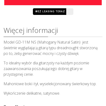
WEŹ LEASING TERAZ
Więcej informacji
Model GD-11M NS (Mahogany Natural Satin) jest
świetnie wyglądającą gitarą typu dreadnought stworzoną
po to, żeby generować mocny i czysty dźwięk.
To idealny wybór dla gitarzysty na każdym poziomie
zaawansowania poszukującego dobrej gitary w
przystępnej cenie.
Mahoniowe boki i tył, wyselekcjonowany świerkowy top.
Wykończenie delikatne, satynowe.