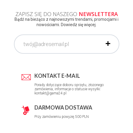
ZAPISZ SIĘ DO NASZEGO
NEWSLETTERA
Bądź na bieżąco z najnowszymi trendami, promocjami i
nowościami. Dowiedz się więcej.
KONTAKT E-MAIL
Porady dotyczące doboru sprzętu, złożonego
zamówienia, informacje o statusie wysyłki:
kontakt@gama24.pl
DARMOWA DOSTAWA
Przy zamówieniu powyżej 500 PLN