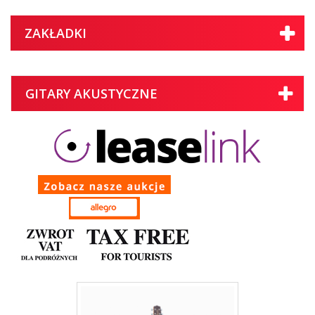
ZAKŁADKI
GITARY AKUSTYCZNE