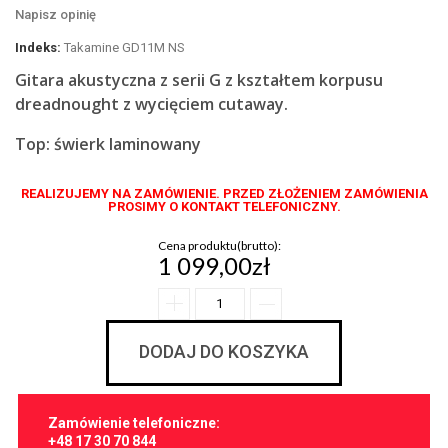
Napisz opinię
Indeks:
Takamine GD11M NS
Gitara akustyczna z serii G z kształtem korpusu
dreadnought z wycięciem cutaway.
Top: świerk laminowany
REALIZUJEMY NA ZAMÓWIENIE. PRZED ZŁOŻENIEM ZAMÓWIENIA
PROSIMY O KONTAKT TELEFONICZNY.
Cena produktu(brutto):
1 099,00zł
DODAJ DO KOSZYKA
Zamówienie telefoniczne:
+48 17 30 70 844