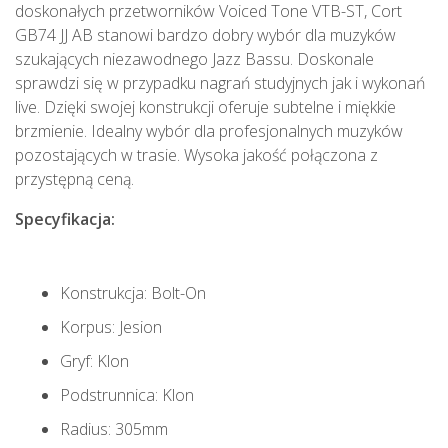
doskonałych przetworników Voiced Tone VTB-ST, Cort
GB74 JJ AB stanowi bardzo dobry wybór dla muzyków
szukających niezawodnego Jazz Bassu. Doskonale
sprawdzi się w przypadku nagrań studyjnych jak i wykonań
live. Dzięki swojej konstrukcji oferuje subtelne i miękkie
brzmienie. Idealny wybór dla profesjonalnych muzyków
pozostających w trasie. Wysoka jakość połączona z
przystępną ceną.
Specyfikacja:
Konstrukcja: Bolt-On
Korpus: Jesion
Gryf: Klon
Podstrunnica: Klon
Radius: 305mm