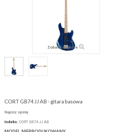
Zobacz większe
CORT GB74 JJ AB - gitara basowa
Napisz opinię
Indeks:
CORT GB74 JJ AB
MODEL NIEPRODUKOWANY.