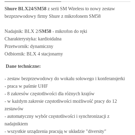
Shure BLX24/SM58
z serii SM Wireless to nowy zestaw
bezprzewodowy firmy Shure z mikrofonem SM58
Nadajnik: BLX 2/
SM58
- mikrofon do ręki
Charakterystyka: kardioidalna
Przetwornik: dynamiczny
Odbiornik: BLX 4 stacjonarny
Dane techniczne:
- zestaw bezprzewodowy do wokalu solowego i konferansjerki
- praca w paśmie UHF
- 8 zakresów częstotliwości dla różnych krajów
- w każdym zakresie częstotliwości możliwość pracy do 12
zestawów
- automatyczny wybór częstotliwości i synchronizacji z
nadajnikiem
- wszystkie urządzenia pracują w układzie "diversity"