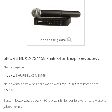
Zobacz większe
SHURE BLX24/SM58 - mikrofon bezprzewodowy
Napisz opinię
Indeks:
SHURE BLX24/SM58
Najnowszy zestaw bezprzewodowy firmy
Shure
z mikrofonem
SM58
.
System bezprzewodowy, który przy niskiej cenie gwarantuje wysoką
jakość pracy.