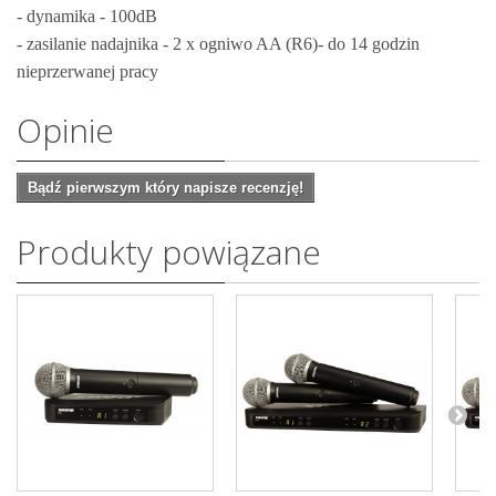
- dynamika - 100dB
- zasilanie nadajnika - 2 x ogniwo AA (R6)- do 14 godzin
nieprzerwanej pracy
Opinie
Bądź pierwszym który napisze recenzję!
Produkty powiązane