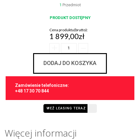
1
Przedmiot
PRODUKT DOSTĘPNY
Cena produktu(brutto):
1 899,00zł
DODAJ DO KOSZYKA
Zamówienie telefoniczne:
+48 17 30 70 844
WEŹ LEASING TERAZ
Więcej informacji