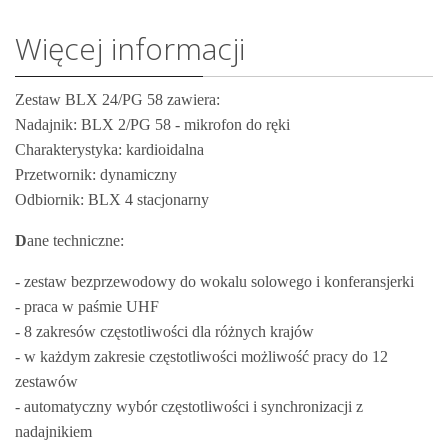
Więcej informacji
Zestaw BLX 24/PG 58 zawiera:
Nadajnik: BLX 2/PG 58 - mikrofon do ręki
Charakterystyka: kardioidalna
Przetwornik: dynamiczny
Odbiornik: BLX 4 stacjonarny
D
ane techniczne:
- zestaw bezprzewodowy do wokalu solowego i konferansjerki
- praca w paśmie UHF
- 8 zakresów częstotliwości dla różnych krajów
- w każdym zakresie częstotliwości możliwość pracy do 12
zestawów
- automatyczny wybór częstotliwości i synchronizacji z
nadajnikiem