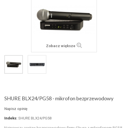
Zobacz większe
SHURE BLX24/PG58 - mikrofon bezprzewodowy
Napisz opinię
Indeks:
SHURE BLX24/PG58
Najnowszy zestaw bezprzewodowy firmy Shure z mikrofonem PG58
.