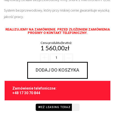
System bezprzewodowy, który przy niskiej cenie gwarantuje wysoką
jakość pracy.
REALIZUJEMY NA ZAMÓWIENIE. PRZED ZŁOŻENIEM ZAMÓWIENIA
PROSIMY O KONTAKT TELEFONICZNY.
Cena produktu(brutto):
1 560,00zł
DODAJ DO KOSZYKA
Zamówienie telefoniczne:
+48 17 30 70 844
WEŹ LEASING TERAZ