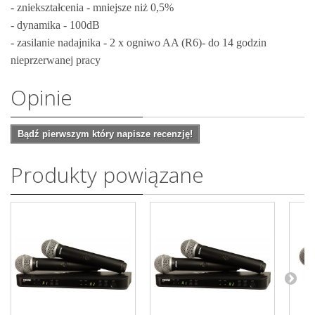
- zniekształcenia - mniejsze niż 0,5%
- dynamika - 100dB
- zasilanie nadajnika - 2 x ogniwo AA (R6)- do 14 godzin
nieprzerwanej pracy
Opinie
Bądź pierwszym który napisze recenzję!
Produkty powiązane