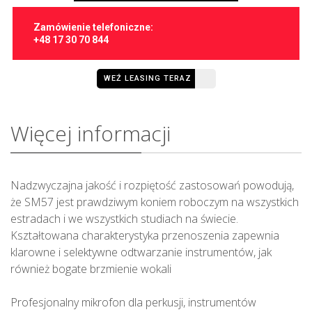
Zamówienie telefoniczne:
+48 17 30 70 844
WEŹ LEASING TERAZ
Więcej informacji
Nadzwyczajna jakość i rozpiętość zastosowań powodują,
że SM57 jest prawdziwym koniem roboczym na wszystkich
estradach i we wszystkich studiach na świecie.
Kształtowana charakterystyka przenoszenia zapewnia
klarowne i selektywne odtwarzanie instrumentów, jak
również bogate brzmienie wokali
Profesjonalny mikrofon dla perkusji, instrumentów