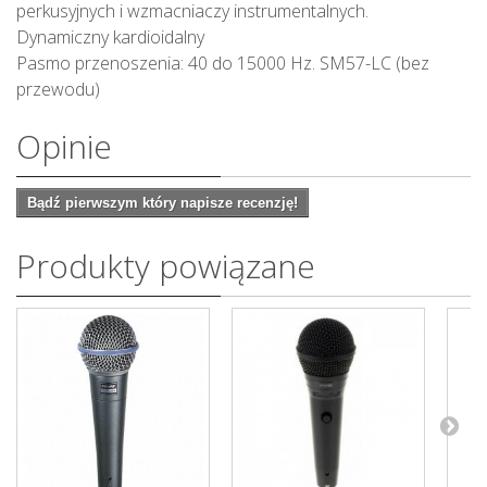
perkusyjnych i wzmacniaczy instrumentalnych.
Dynamiczny kardioidalny
Pasmo przenoszenia: 40 do 15000 Hz. SM57-LC (bez
przewodu)
Opinie
Bądź pierwszym który napisze recenzję!
Produkty powiązane