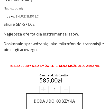
Napisz opinię
Indeks:
SHURE SM57 LC
Shure SM-57 LCE
Najlepsza oferta dla instrumentalistów.
Doskonale sprawdza się jako mikrofon do transmisji z
pieca gitarowego.
REALIZUJEMY NA ZAMÓWIENIE. CENA MOŻE ULEC ZMIANIE
Cena produktu(brutto):
585,00zł
DODAJ DO KOSZYKA