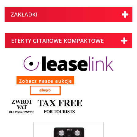
ZAKŁADKI
EFEKTY GITAROWE KOMPAKTOWE