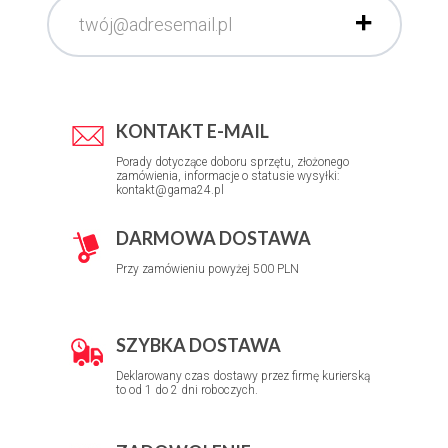
KONTAKT E-MAIL
Porady dotyczące doboru sprzętu, złożonego
zamówienia, informacje o statusie wysyłki:
kontakt@gama24.pl
DARMOWA DOSTAWA
Przy zamówieniu powyżej 500 PLN
SZYBKA DOSTAWA
Deklarowany czas dostawy przez firmę kurierską
to od 1 do 2 dni roboczych.