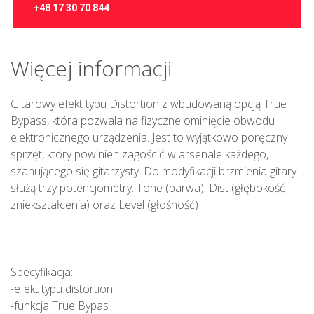
+48 17 30 70 844
Więcej informacji
Gitarowy efekt typu Distortion z wbudowaną opcją True
Bypass, która pozwala na fizyczne ominięcie obwodu
elektronicznego urządzenia. Jest to wyjątkowo poręczny
sprzęt, który powinien zagościć w arsenale każdego,
szanującego się gitarzysty. Do modyfikacji brzmienia gitary
służą trzy potencjometry: Tone (barwa), Dist (głębokość
zniekształcenia) oraz Level (głośność)
Specyfikacja:
-efekt typu distortion
-funkcja True Bypas