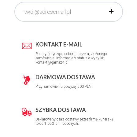
KONTAKT E-MAIL
Porady dotyczące doboru sprzętu, złożonego
zamówienia, informacje o statusie wysyłki:
kontakt@gama24.pl
DARMOWA DOSTAWA
Przy zamówieniu powyżej 500 PLN
SZYBKA DOSTAWA
Deklarowany czas dostawy przez firmę kurierską
to od 1 do 2 dni roboczych.