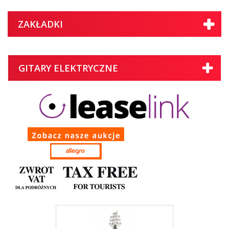
ZAKŁADKI
GITARY ELEKTRYCZNE