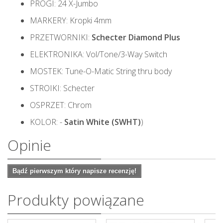
PROGI: 24 X-Jumbo
MARKERY: Kropki 4mm
PRZETWORNIKI:
Schecter Diamond Plus
ELEKTRONIKA: Vol/Tone/3-Way Switch
MOSTEK: Tune-O-Matic String thru body
STROIKI: Schecter
OSPRZET: Chrom
KOLOR: -
Satin White (SWHT)
)
Opinie
Bądź pierwszym który napisze recenzję!
Produkty powiązane