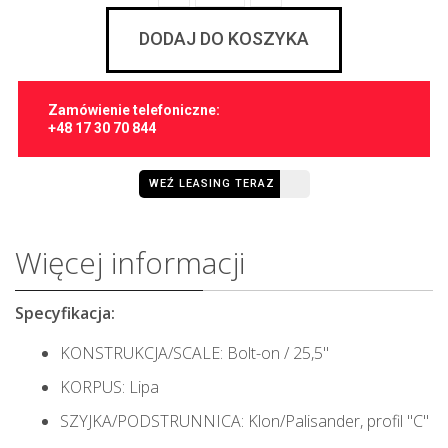
DODAJ DO KOSZYKA
Zamówienie telefoniczne:
+48 17 30 70 844
WEŹ LEASING TERAZ
Więcej informacji
Specyfikacja:
KONSTRUKCJA/SCALE: Bolt-on / 25,5"
KORPUS: Lipa
SZYJKA/PODSTRUNNICA: Klon/Palisander, profil "C"