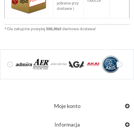
robocze
pobranie przy
dostawie )
*
Dla zakupów powyżej
500,00zł
darmowa dostawa!
Moje konto
Informacja