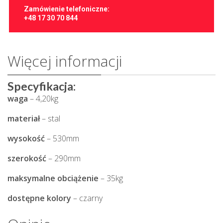
Zamówienie telefoniczne:
+48 17 30 70 844
Więcej informacji
Specyfikacja:
waga
– 4,20kg
materiał
– stal
wysokość
– 530mm
szerokość
– 290mm
maksymalne obciążenie
– 35kg
dostępne kolory
– czarny