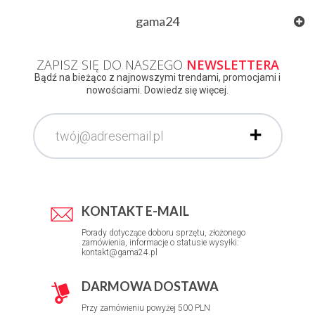
gama24
ZAPISZ SIĘ DO NASZEGO
NEWSLETTERA
Bądź na bieżąco z najnowszymi trendami, promocjami i
nowościami. Dowiedz się więcej.
KONTAKT E-MAIL
Porady dotyczące doboru sprzętu, złożonego
zamówienia, informacje o statusie wysyłki:
kontakt@gama24.pl
DARMOWA DOSTAWA
Przy zamówieniu powyżej 500 PLN