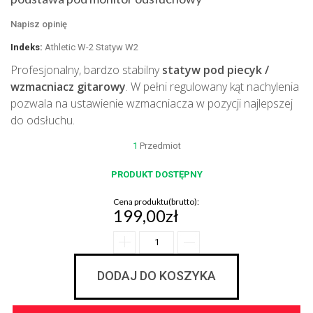
Napisz opinię
Indeks:
Athletic W-2 Statyw W2
Profesjonalny, bardzo stabilny
statyw pod piecyk /
wzmacniacz gitarowy
. W pełni regulowany kąt nachylenia
pozwala na ustawienie wzmacniacza w pozycji najlepszej
do odsłuchu.
1
Przedmiot
PRODUKT DOSTĘPNY
Cena produktu(brutto):
199,00zł
DODAJ DO KOSZYKA