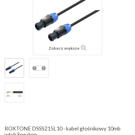
Zobacz większe
ROXTONE DSSS215L10 - kabel głośnikowy 10mb
wtyk Speakon