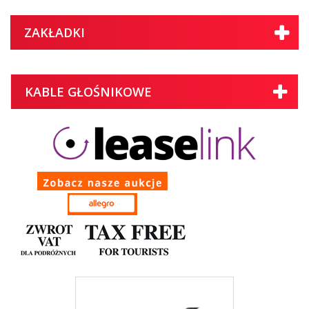
ZAKŁADKI
KABLE GŁOŚNIKOWE