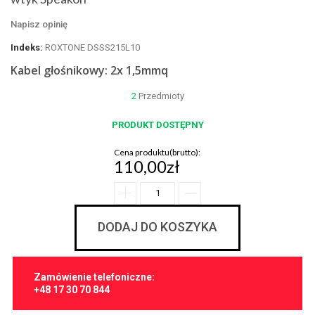
Napisz opinię
Indeks:
ROXTONE DSSS215L10
Kabel głośnikowy: 2x 1,5mmq
2
Przedmioty
PRODUKT DOSTĘPNY
Cena produktu(brutto):
110,00zł
DODAJ DO KOSZYKA
Zamówienie telefoniczne:
+48 17 30 70 844