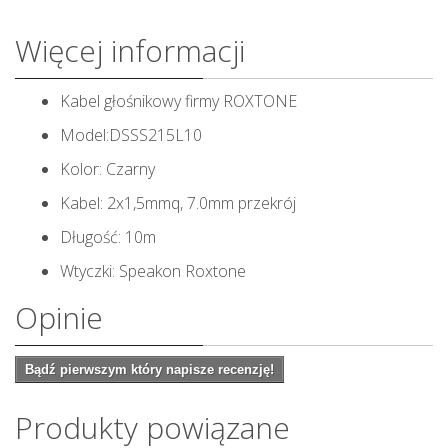
Więcej informacji
Kabel głośnikowy firmy ROXTONE
Model:DSSS215L10
Kolor: Czarny
Kabel: 2x1,5mmq, 7.0mm przekrój
Długość: 10m
Wtyczki: Speakon Roxtone
Opinie
Bądź pierwszym który napisze recenzję!
Produkty powiązane