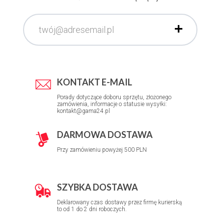
KONTAKT E-MAIL
Porady dotyczące doboru sprzętu, złożonego
zamówienia, informacje o statusie wysyłki:
kontakt@gama24.pl
DARMOWA DOSTAWA
Przy zamówieniu powyżej 500 PLN
SZYBKA DOSTAWA
Deklarowany czas dostawy przez firmę kurierską
to od 1 do 2 dni roboczych.