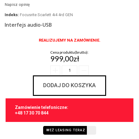
Napisz opinię
Indeks:
Focusrite Scarlett 4i4 4rd GEN
Interfejs audio-USB
REALIZUJEMY NA ZAMÓWIENIE.
Cena produktu(brutto):
999,00zł
DODAJ DO KOSZYKA
Zamówienie telefoniczne:
+48 17 30 70 844
WEŹ LEASING TERAZ