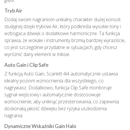
głębi.
Tryb Air
Dodaj swoim nagraniom unikalny charakter dużej konsoli
studyjnej dzięki trybowi Air, który podkreśla wysokie tony i
wzbogaca dźwięk o dodatkowe harmoniczne. Ta funkcja
sprawia, że wokale i instrumenty brzmią bardziej wyraziście,
co jest szczególnie przydatne w sytuacjach, gdy chcesz
wyróżnić dany element w miksie.
Auto Gain i Clip Safe
Z funkcją Auto Gain, Scarlett 4i4 automatycznie ustawia
idealny poziom wzmocnienia dla wszystkiego, co
nagrywasz. Dodatkowo, funkcja Clip Safe monitoruje
sygnał wejściowy i automatycznie dostosowuje
wzmocnienie, aby uniknąć przesterowania, co zapewnia
doskonałą jakość dźwięku bez ryzyka uszkodzenia
nagrania.
Dynamiczne Wskaźniki Gain Halo