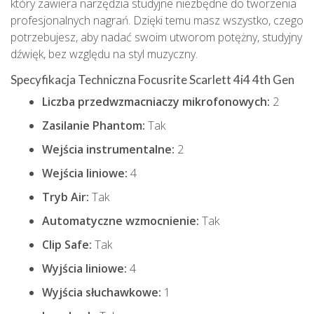
który zawiera narzędzia studyjne niezbędne do tworzenia
profesjonalnych nagrań. Dzięki temu masz wszystko, czego
potrzebujesz, aby nadać swoim utworom potężny, studyjny
dźwięk, bez względu na styl muzyczny.
Specyfikacja Techniczna Focusrite Scarlett 4i4 4th Gen
Liczba przedwzmacniaczy mikrofonowych:
2
Zasilanie Phantom:
Tak
Wejścia instrumentalne:
2
Wejścia liniowe:
4
Tryb Air:
Tak
Automatyczne wzmocnienie:
Tak
Clip Safe:
Tak
Wyjścia liniowe:
4
Wyjścia słuchawkowe:
1