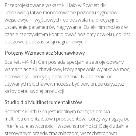
Przeprojektowane wskaźniki Halo w Scarlett 4i4
umożliwiają łatwe monitorowanie poziomu sygnałów
wejściowych i wyjściowych, co pozwala na precyzyjne
ustawienie parametrów nagrywania. Dzięki nim możesz w
czasie rzeczywistym kontrolować poziomy dźwięku, co jest
kluczowe podczas sesji nagraniowych.
Potężny Wzmacniacz Słuchawkowy
Scarlett 4i4 4th Gen posiada specjalnie zaprojektowany
wzmacniacz słuchawkowy, który zapewnia wyjątkową moc,
klarowność i precyzję odtwarzania. Niezależnie od
używanych słuchawek, możesz być pewien, że usłyszysz
każdy detal swojej produkcji.
Studio dla Multiinstrumentalistów
Scarlett 4i4 4th Gen jest idealnym narzędziem dla
multiinstrumentalistów i producentów, którzy wymagają od
interfejsu elastyczności i wszechstronności. Dzięki zdalnie
sterowanym przedwzmacniaczom, wszechstronnym