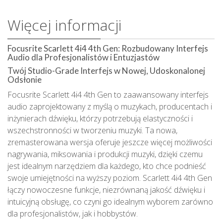
Więcej informacji
Focusrite Scarlett 4i4 4th Gen: Rozbudowany Interfejs
Audio dla Profesjonalistów i Entuzjastów
Twój Studio-Grade Interfejs w Nowej, Udoskonalonej
Odsłonie
Focusrite Scarlett 4i4 4th Gen to zaawansowany interfejs
audio zaprojektowany z myślą o muzykach, producentach i
inżynierach dźwięku, którzy potrzebują elastyczności i
wszechstronności w tworzeniu muzyki. Ta nowa,
zremasterowana wersja oferuje jeszcze więcej możliwości
nagrywania, miksowania i produkcji muzyki, dzięki czemu
jest idealnym narzędziem dla każdego, kto chce podnieść
swoje umiejętności na wyższy poziom. Scarlett 4i4 4th Gen
łączy nowoczesne funkcje, niezrównaną jakość dźwięku i
intuicyjną obsługę, co czyni go idealnym wyborem zarówno
dla profesjonalistów, jak i hobbystów.