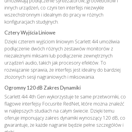
umożliwiają podłączenie syntezatorów, grooveboxów i
innych urządzeń, co czyni ten interfejs niezwykle
wszechstronnym i idealnym do pracy w różnych
konfiguracjach studyjnych.
Cztery Wyjścia Liniowe
Dzięki czterem wyjściom liniowym Scarlett 4i4 umożliwia
podłączenie dwóch różnych zestawów monitorów z
niezależnymi miksami lub podłączenie zewnętrznych
urządzeń audio, takich jak procesory efektów. To
rozwiązanie sprawia, że interfejs jest idealny do bardziej
złożonych sesji nagraniowych i miksowania.
Ogromny 120 dB Zakres Dynamiki
Scarlett 4i4 4th Gen wykorzystuje te same przetworniki, co
flagowe interfejsy Focusrite RedNet, które można znaleźć
w najlepszych studiach na całym świecie. Dzięki temu
oferuje imponujący zakres dynamiki wynoszący 120 dB, co
gwarantuje, że każde nagranie będzie pełne szczegółów i