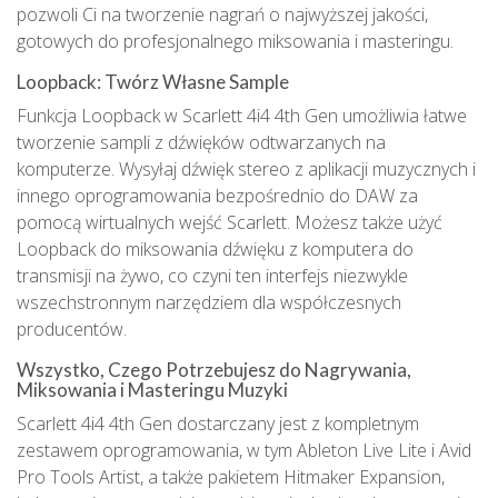
pozwoli Ci na tworzenie nagrań o najwyższej jakości,
gotowych do profesjonalnego miksowania i masteringu.
Loopback: Twórz Własne Sample
Funkcja Loopback w Scarlett 4i4 4th Gen umożliwia łatwe
tworzenie sampli z dźwięków odtwarzanych na
komputerze. Wysyłaj dźwięk stereo z aplikacji muzycznych i
innego oprogramowania bezpośrednio do DAW za
pomocą wirtualnych wejść Scarlett. Możesz także użyć
Loopback do miksowania dźwięku z komputera do
transmisji na żywo, co czyni ten interfejs niezwykle
wszechstronnym narzędziem dla współczesnych
producentów.
Wszystko, Czego Potrzebujesz do Nagrywania,
Miksowania i Masteringu Muzyki
Scarlett 4i4 4th Gen dostarczany jest z kompletnym
zestawem oprogramowania, w tym Ableton Live Lite i Avid
Pro Tools Artist, a także pakietem Hitmaker Expansion,