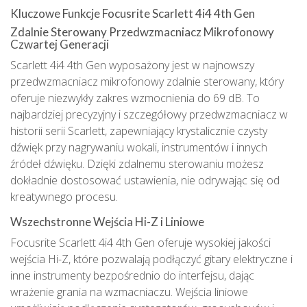
Kluczowe Funkcje Focusrite Scarlett 4i4 4th Gen
Zdalnie Sterowany Przedwzmacniacz Mikrofonowy
Czwartej Generacji
Scarlett 4i4 4th Gen wyposażony jest w najnowszy
przedwzmacniacz mikrofonowy zdalnie sterowany, który
oferuje niezwykły zakres wzmocnienia do 69 dB. To
najbardziej precyzyjny i szczegółowy przedwzmacniacz w
historii serii Scarlett, zapewniający krystalicznie czysty
dźwięk przy nagrywaniu wokali, instrumentów i innych
źródeł dźwięku. Dzięki zdalnemu sterowaniu możesz
dokładnie dostosować ustawienia, nie odrywając się od
kreatywnego procesu.
Wszechstronne Wejścia Hi-Z i Liniowe
Focusrite Scarlett 4i4 4th Gen oferuje wysokiej jakości
wejścia Hi-Z, które pozwalają podłączyć gitary elektryczne i
inne instrumenty bezpośrednio do interfejsu, dając
wrażenie grania na wzmacniaczu. Wejścia liniowe