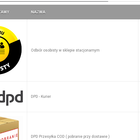
TAWY
NAZWA
Odbiór osobisty w sklepie stacjonarnym
DPD - Kurier
DPD Przesyłka COD ( pobranie przy dostawie )