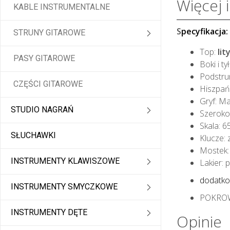
Więcej 
KABLE INSTRUMENTALNE
S
pecyfikacja:
STRUNY GITAROWE
Top:
lit
PASY GITAROWE
Boki i ty
Podstrun
CZĘŚCI GITAROWE
Hiszpańs
Gryf: M
STUDIO NAGRAŃ
Szeroko
Skala: 
SŁUCHAWKI
Klucze: 
Mostek:
INSTRUMENTY KLAWISZOWE
Lakier: 
dodatk
INSTRUMENTY SMYCZKOWE
POKROW
INSTRUMENTY DĘTE
Opinie