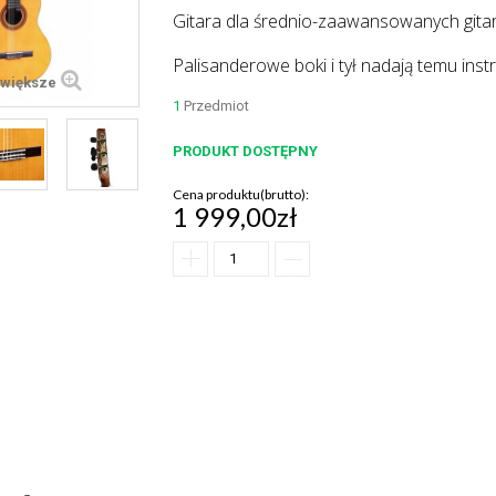
Gitara dla średnio-zaawansowanych gita
Palisanderowe boki i tył nadają temu ins
większe
1
Przedmiot
PRODUKT DOSTĘPNY
Cena produktu(brutto):
1 999,00zł