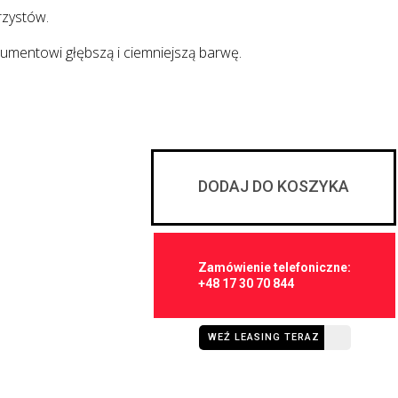
rzystów.
trumentowi głębszą i ciemniejszą barwę.
DODAJ DO KOSZYKA
Zamówienie telefoniczne:
+48 17 30 70 844
WEŹ LEASING TERAZ