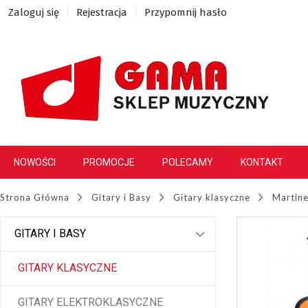
Zaloguj się
Rejestracja
Przypomnij hasło
NOWOŚCI
PROMOCJE
POLECAMY
KONTAKT
Strona Główna
Gitary i Basy
Gitary klasyczne
Martine
GITARY I BASY
GITARY KLASYCZNE
GITARY ELEKTROKLASYCZNE