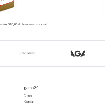
wyżej
500,00zł
darmowa dostawa!
gama24
O nas
Kontakt