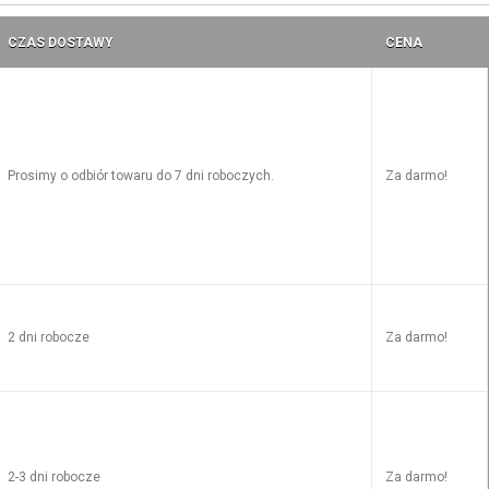
CZAS DOSTAWY
CENA
Prosimy o odbiór towaru do 7 dni roboczych.
Za darmo!
2 dni robocze
Za darmo!
2-3 dni robocze
Za darmo!