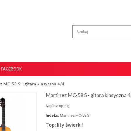
FACEBOOK
z MC-58 S - gitara klasyczna 4/4
Martinez MC-58 S - gitara klasyczna 4
Napisz opinię
Indeks:
Martinez MC-58 S
Top: lity świerk !