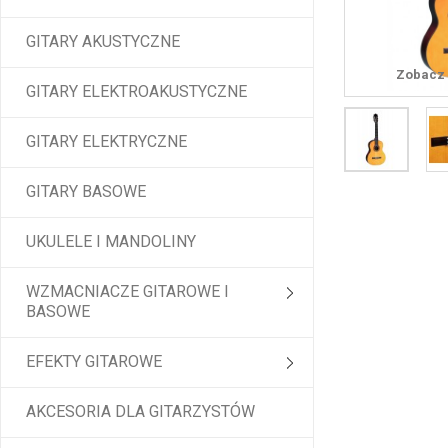
GITARY AKUSTYCZNE
Zobacz 
GITARY ELEKTROAKUSTYCZNE
GITARY ELEKTRYCZNE
GITARY BASOWE
UKULELE I MANDOLINY
WZMACNIACZE GITAROWE I
BASOWE
EFEKTY GITAROWE
AKCESORIA DLA GITARZYSTÓW