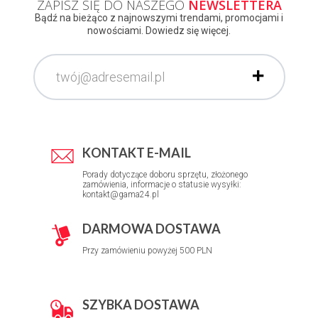
ZAPISZ SIĘ DO NASZEGO
NEWSLETTERA
Bądź na bieżąco z najnowszymi trendami, promocjami i
nowościami. Dowiedz się więcej.
KONTAKT E-MAIL
Porady dotyczące doboru sprzętu, złożonego
zamówienia, informacje o statusie wysyłki:
kontakt@gama24.pl
DARMOWA DOSTAWA
Przy zamówieniu powyżej 500 PLN
SZYBKA DOSTAWA