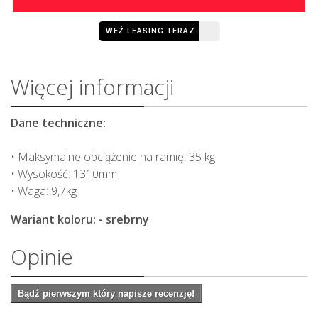
WEŹ LEASING TERAZ
Więcej informacji
Dane techniczne:
• Maksymalne obciążenie na ramię: 35 kg
• Wysokość: 1310mm
• Waga: 9,7kg
Wariant koloru: - srebrny
Opinie
Bądź pierwszym który napisze recenzję!