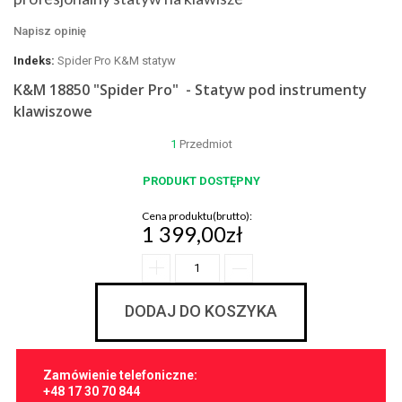
Napisz opinię
Indeks:
Spider Pro K&M statyw
K&M 18850 "Spider Pro" - Statyw pod instrumenty
klawiszowe
1
Przedmiot
PRODUKT DOSTĘPNY
Cena produktu(brutto):
1 399,00zł
DODAJ DO KOSZYKA
Zamówienie telefoniczne:
+48 17 30 70 844