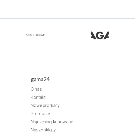
gama24
O nas
Kontakt
Nowe produkty
Promocje
Najczęściej kupowane
Nasze sklepy