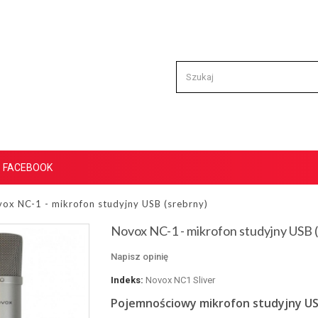
FACEBOOK
ox NC-1 - mikrofon studyjny USB (srebrny)
Novox NC-1 - mikrofon studyjny USB 
Napisz opinię
Indeks:
Novox NC1 Sliver
Pojemnościowy mikrofon studyjny U