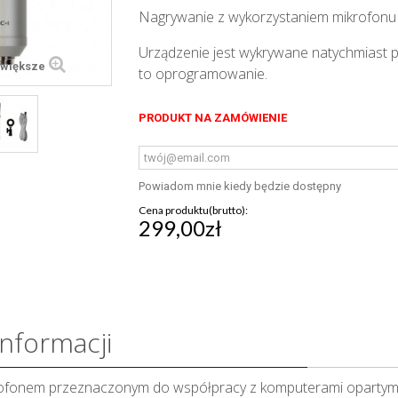
Nagrywanie z wykorzystaniem mikrofonu
Urządzenie jest wykrywane natychmiast p
większe
to oprogramowanie.
PRODUKT NA ZAMÓWIENIE
Powiadom mnie kiedy będzie dostępny
Cena produktu(brutto):
299,00zł
informacji
rofonem przeznaczonym do współpracy z komputerami opartymi