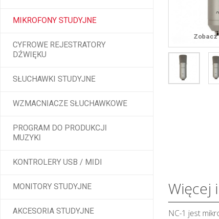
MIKROFONY STUDYJNE
Zobacz 
CYFROWE REJESTRATORY
DŹWIĘKU
SŁUCHAWKI STUDYJNE
WZMACNIACZE SŁUCHAWKOWE
PROGRAM DO PRODUKCJI
MUZYKI
KONTROLERY USB / MIDI
Więcej 
MONITORY STUDYJNE
AKCESORIA STUDYJNE
NC-1 jest mik