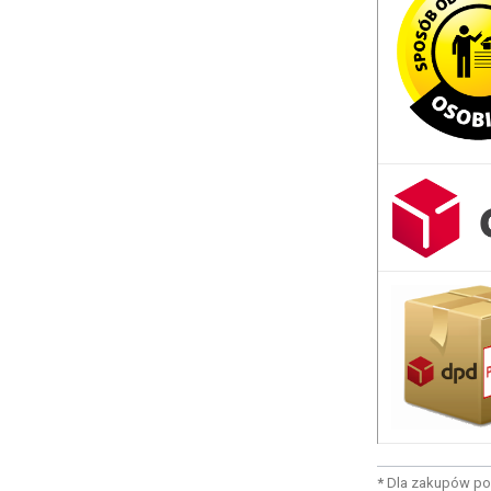
*
Dla zakupów po