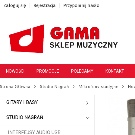
Zaloguj się
Rejestracja
Przypomnij hasło
NOWOŚCI
PROMOCJE
POLECAMY
KONTAKT
Strona Główna
Studio Nagrań
Mikrofony studyjne
Nov
GITARY I BASY
STUDIO NAGRAŃ
INTERFEJSY AUDIO USB