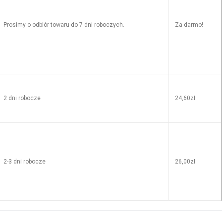
Prosimy o odbiór towaru do 7 dni roboczych.
Za darmo!
2 dni robocze
24,60zł
2-3 dni robocze
26,00zł