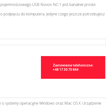
 pojemnościowego USB Novox NC-1 jest banalnie proste.
o podpięciu do komputera. Jedyne czego jeszcze potrzebujesz
Zamówienie telefoniczne:
+48 17 30 70 844
 o systemy operacyjne Windows oraz Mac OS.X. Urządzenie