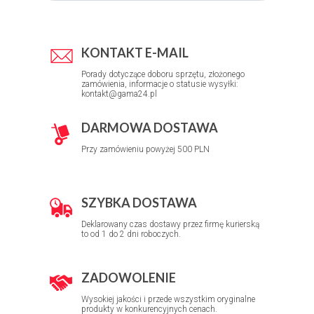
KONTAKT E-MAIL
Porady dotyczące doboru sprzętu, złożonego
zamówienia, informacje o statusie wysyłki:
kontakt@gama24.pl
DARMOWA DOSTAWA
Przy zamówieniu powyżej 500 PLN
SZYBKA DOSTAWA
Deklarowany czas dostawy przez firmę kurierską
to od 1 do 2 dni roboczych.
ZADOWOLENIE
Wysokiej jakości i przede wszystkim oryginalne
produkty w konkurencyjnych cenach.