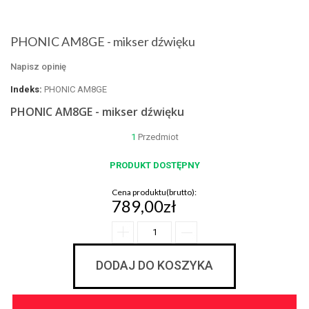
PHONIC AM8GE - mikser dźwięku
Napisz opinię
Indeks:
PHONIC AM8GE
PHONIC AM8GE - mikser dźwięku
1
Przedmiot
PRODUKT DOSTĘPNY
Cena produktu(brutto):
789,00zł
DODAJ DO KOSZYKA