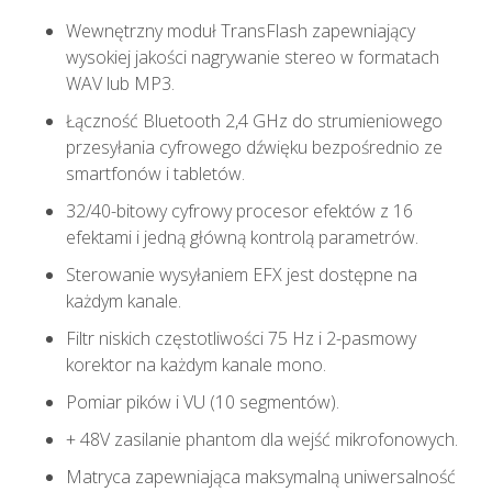
Wewnętrzny moduł TransFlash zapewniający
wysokiej jakości nagrywanie stereo w formatach
WAV lub MP3.
Łączność Bluetooth 2,4 GHz do strumieniowego
przesyłania cyfrowego dźwięku bezpośrednio ze
smartfonów i tabletów.
32/40-bitowy cyfrowy procesor efektów z 16
efektami i jedną główną kontrolą parametrów.
Sterowanie wysyłaniem EFX jest dostępne na
każdym kanale.
Filtr niskich częstotliwości 75 Hz i 2-pasmowy
korektor na każdym kanale mono.
Pomiar pików i VU (10 segmentów).
+ 48V zasilanie phantom dla wejść mikrofonowych.
Matryca zapewniająca maksymalną uniwersalność