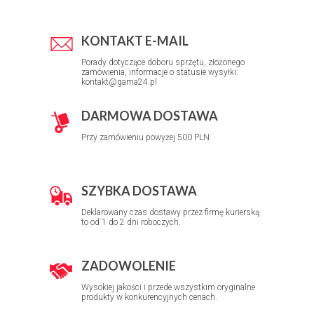
KONTAKT E-MAIL
Porady dotyczące doboru sprzętu, złożonego
zamówienia, informacje o statusie wysyłki:
kontakt@gama24.pl
DARMOWA DOSTAWA
Przy zamówieniu powyżej 500 PLN
SZYBKA DOSTAWA
Deklarowany czas dostawy przez firmę kurierską
to od 1 do 2 dni roboczych.
ZADOWOLENIE
Wysokiej jakości i przede wszystkim oryginalne
produkty w konkurencyjnych cenach.