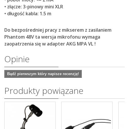
• złącze: 3-pinowy mini XLR
• długość kabla: 1.5 m
Do bezpośredniej pracy z mikserem z zasilaniem
Phantom 48V ta wersja mikrofonu wymaga
zaopatrzenia się w adapter AKG MPA VL !
Opinie
Bądź pierwszym który napisze recenzję!
Produkty powiązane