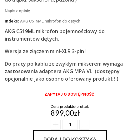
Napisz opinię
Indeks:
AKG C519ML mikrofon do dętych
AKG C519ML mikrofon pojemnościowy
do
instrumentów dętych.
Wersja ze złączem mini-XLR 3-pin !
Do pracy po kablu ze zwykłym mikserem wymaga
zastosowania adaptera AKG MPA VL (dostępny
opcjonalnie jako osobno oferowany produkt ! )
ZAPYTAJ O DOSTĘPNOŚĆ.
Cena produktu(brutto):
899,00zł
DODAJ DO KOSZYKA