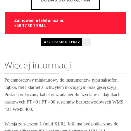
Zamówienie telefoniczne:
+48 17 30 70 844
WEŹ LEASING TERAZ
Więcej informacji
Pojemnościowy miniaturowy do instrumentów typu saksofon,
trąbka, flet i klarnet z uchwytem mocującym oraz gęsią szyją.
Posiada odłączany kabel oraz adapter do użycia w nadajnikach
paskowych PT 40 i PT 400 systemów bezprzewodowych WMS
40 i WMS 400.
Wersja ze złączem L (mini XLR). Jeśli ma być podłączony do