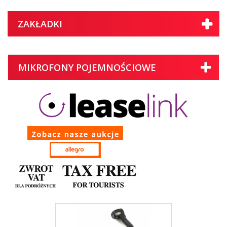
ZAKŁADKI
MIKROFONY POJEMNOŚCIOWE