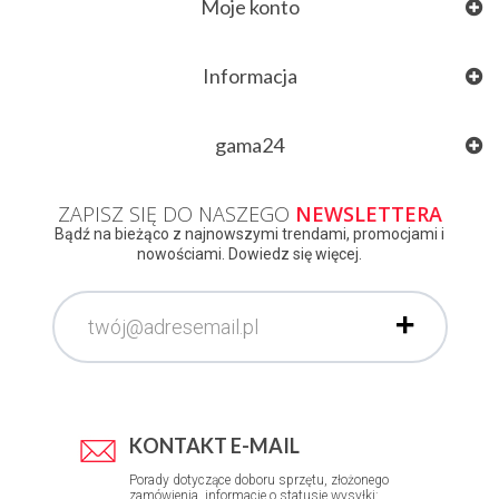
Moje konto
Informacja
gama24
ZAPISZ SIĘ DO NASZEGO
NEWSLETTERA
Bądź na bieżąco z najnowszymi trendami, promocjami i
nowościami. Dowiedz się więcej.
KONTAKT E-MAIL
Porady dotyczące doboru sprzętu, złożonego
zamówienia, informacje o statusie wysyłki: