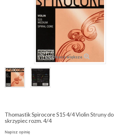
Zobacz większe
Thomastik Spirocore S15 4/4 Violin Struny do
skrzypiec rozm. 4/4
Napisz opinię