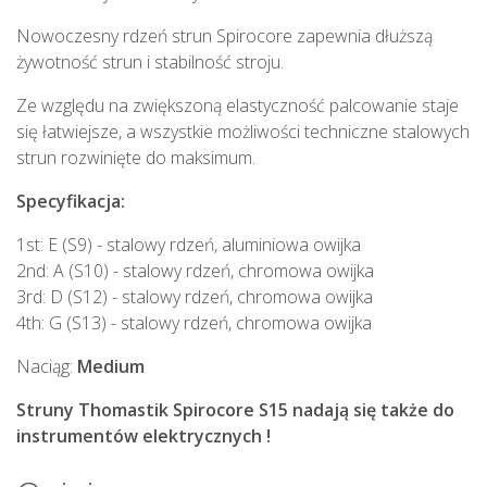
Nowoczesny rdzeń strun Spirocore zapewnia dłuższą
żywotność strun i stabilność stroju.
Ze względu na zwiększoną elastyczność palcowanie staje
się łatwiejsze, a wszystkie możliwości techniczne stalowych
strun rozwinięte do maksimum.
Specyfikacja:
1st: E (S9) - stalowy rdzeń, aluminiowa owijka
2nd: A (S10) - stalowy rdzeń, chromowa owijka
3rd: D (S12) - stalowy rdzeń, chromowa owijka
4th: G (S13) - stalowy rdzeń, chromowa owijka
Naciąg:
Medium
Struny Thomastik Spirocore S15 nadają się także do
instrumentów elektrycznych !