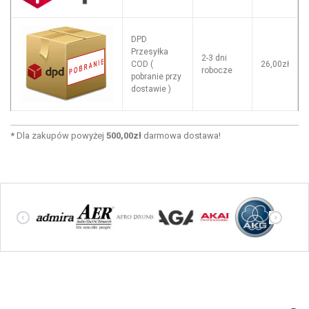
DPD
Przesyłka
2-3 dni
COD (
26,00zł
robocze
pobranie przy
dostawie )
*
Dla zakupów powyżej
500,00zł
darmowa dostawa!