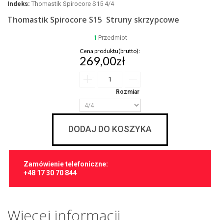
Indeks:
Thomastik Spirocore S15 4/4
Thomastik Spirocore S15 Struny skrzypcowe
1
Przedmiot
Cena produktu(brutto):
269,00zł
Rozmiar
DODAJ DO KOSZYKA
Zamówienie telefoniczne:
+48 17 30 70 844
Więcej informacji