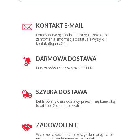
KONTAKT E-MAIL
Porady dotyczące doboru sprzętu, złożonego
zamówienia, informacje o statusie wysyłki:
kontakt@gama24.pl
DARMOWA DOSTAWA
Przy zamówieniu powyżej 500 PLN
SZYBKA DOSTAWA
Deklarowany czas dostawy przez firmę kurierską
to od 1 do 2 dni roboczych.
ZADOWOLENIE
Wysokiej jakości i przede wszystkim oryginalne