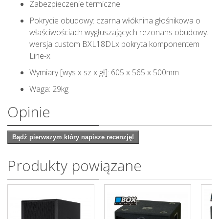
Zabezpieczenie termiczne
Pokrycie obudowy: czarna włóknina głośnikowa o
właściwościach wygłuszających rezonans obudowy.
wersja custom BXL18DLx pokryta komponentem
Line-x
Wymiary [wys x sz x gł]: 605 x 565 x 500mm
Waga: 29kg
Opinie
Bądź pierwszym który napisze recenzję!
Produkty powiązane