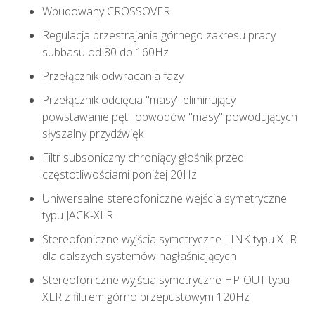
Wbudowany CROSSOVER
Regulacja przestrajania górnego zakresu pracy
subbasu od 80 do 160Hz
Przełącznik odwracania fazy
Przełącznik odcięcia "masy" eliminujący
powstawanie pętli obwodów "masy" powodujących
słyszalny przydźwięk
Filtr subsoniczny chroniący głośnik przed
częstotliwościami poniżej 20Hz
Uniwersalne stereofoniczne wejścia symetryczne
typu JACK-XLR
Stereofoniczne wyjścia symetryczne LINK typu XLR
dla dalszych systemów nagłaśniających
Stereofoniczne wyjścia symetryczne HP-OUT typu
XLR z filtrem górno przepustowym 120Hz