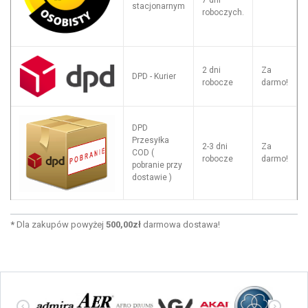
7 dni
stacjonarnym
roboczych.
2 dni
Za
DPD - Kurier
robocze
darmo!
DPD
Przesyłka
2-3 dni
Za
COD (
robocze
darmo!
pobranie przy
dostawie )
*
Dla zakupów powyżej
500,00zł
darmowa dostawa!