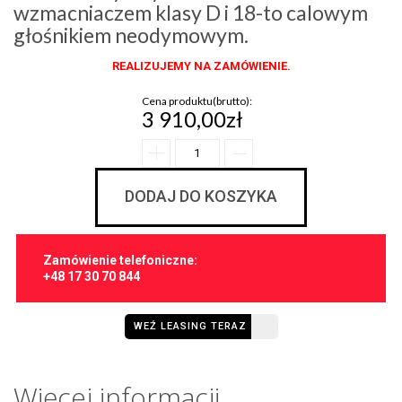
wzmacniaczem klasy D i 18-to calowym
głośnikiem neodymowym.
REALIZUJEMY NA ZAMÓWIENIE.
Cena produktu(brutto):
3 910,00zł
DODAJ DO KOSZYKA
Zamówienie telefoniczne:
+48 17 30 70 844
WEŹ LEASING TERAZ
Więcej informacji