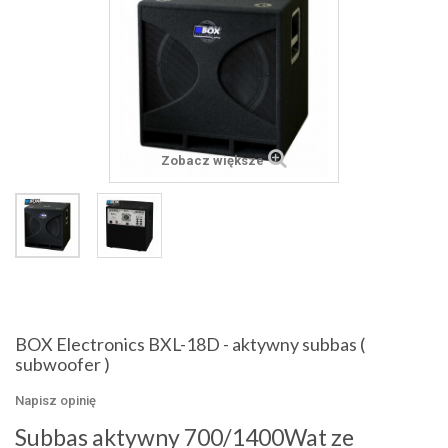
Zobacz większe
BOX Electronics BXL-18D - aktywny subbas (
subwoofer )
Napisz opinię
Subbas aktywny 700/1400Wat ze