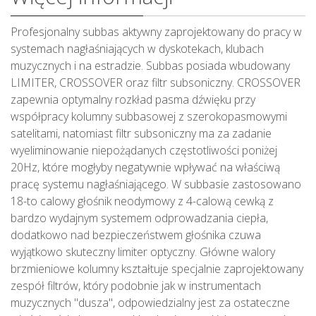
Profesjonalny subbas aktywny zaprojektowany do pracy w
systemach nagłaśniających w dyskotekach, klubach
muzycznych i na estradzie. Subbas posiada wbudowany
LIMITER, CROSSOVER oraz filtr subsoniczny. CROSSOVER
zapewnia optymalny rozkład pasma dźwięku przy
współpracy kolumny subbasowej z szerokopasmowymi
satelitami, natomiast filtr subsoniczny ma za zadanie
wyeliminowanie niepożądanych częstotliwości poniżej
20Hz, które mogłyby negatywnie wpływać na właściwą
pracę systemu nagłaśniającego. W subbasie zastosowano
18-to calowy głośnik neodymowy z 4-calową cewką z
bardzo wydajnym systemem odprowadzania ciepła,
dodatkowo nad bezpieczeństwem głośnika czuwa
wyjątkowo skuteczny limiter optyczny. Główne walory
brzmieniowe kolumny kształtuje specjalnie zaprojektowany
zespół filtrów, który podobnie jak w instrumentach
muzycznych "dusza", odpowiedzialny jest za ostateczne