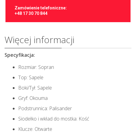
Zamówienie telefoniczne:
+48 17 30 70 844
Więcej informacji
Specyfikacja:
Rozmiar: Sopran
Top: Sapele
Boki/Tył: Sapele
Gryf: Okouma
Podstrunnica: Palisander
Siodełko i wkład do mostka: Kość
Klucze: Otwarte