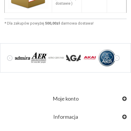
dostawie )
*
Dla zakupów powyżej
500,00zł
darmowa dostawa!
Moje konto
Informacja