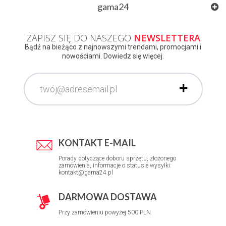
gama24
ZAPISZ SIĘ DO NASZEGO
NEWSLETTERA
Bądź na bieżąco z najnowszymi trendami, promocjami i
nowościami. Dowiedz się więcej.
KONTAKT E-MAIL
Porady dotyczące doboru sprzętu, złożonego
zamówienia, informacje o statusie wysyłki:
kontakt@gama24.pl
DARMOWA DOSTAWA
Przy zamówieniu powyżej 500 PLN