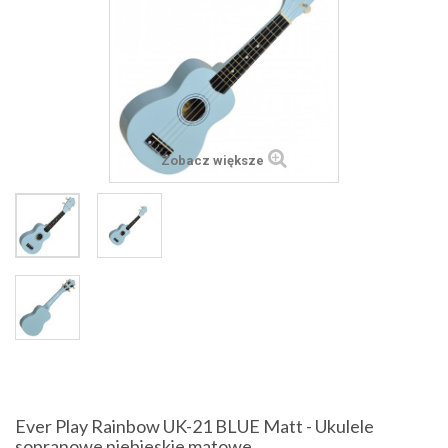
Zobacz większe
Ever Play Rainbow UK-21 BLUE Matt - Ukulele
sopranowe niebieskie matowe