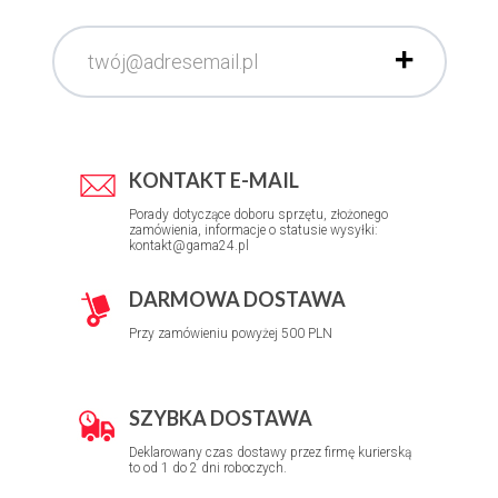
KONTAKT E-MAIL
Porady dotyczące doboru sprzętu, złożonego
zamówienia, informacje o statusie wysyłki:
kontakt@gama24.pl
DARMOWA DOSTAWA
Przy zamówieniu powyżej 500 PLN
SZYBKA DOSTAWA
Deklarowany czas dostawy przez firmę kurierską
to od 1 do 2 dni roboczych.