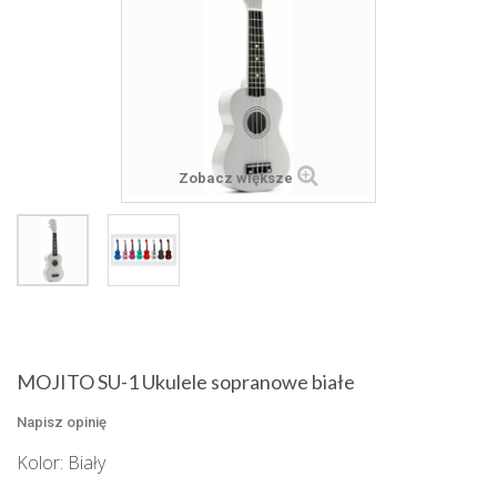
Zobacz większe
MOJITO SU-1 Ukulele sopranowe białe
Napisz opinię
Kolor: Biały