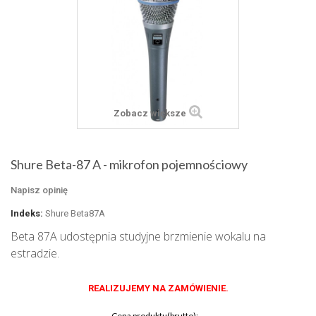
Zobacz większe
Shure Beta-87 A - mikrofon pojemnościowy
Napisz opinię
Indeks:
Shure Beta87A
Beta 87A udostępnia studyjne brzmienie wokalu na
estradzie.
REALIZUJEMY NA ZAMÓWIENIE.
Cena produktu(brutto):