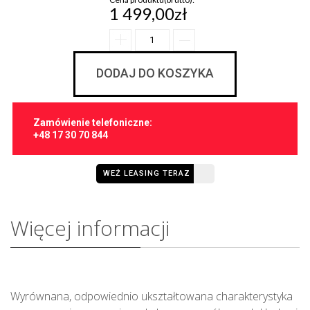
1 499,00zł
DODAJ DO KOSZYKA
Zamówienie telefoniczne:
+48 17 30 70 844
WEŹ LEASING TERAZ
Więcej informacji
Wyrównana, odpowiednio ukształtowana charakterystyka