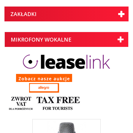
ZAKŁADKI
MIKROFONY WOKALNE