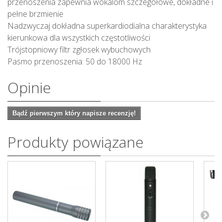
przenoszenia zapewnia wokalom szczegółowe, dokładne i
pełne brzmienie
Nadzwyczaj dokładna superkardiodialna charakterystyka
kierunkowa dla wszystkich częstotliwości
Trójstopniowy filtr zgłosek wybuchowych
Pasmo przenoszenia: 50 do 18000 Hz
Opinie
Bądź pierwszym który napisze recenzję!
Produkty powiązane