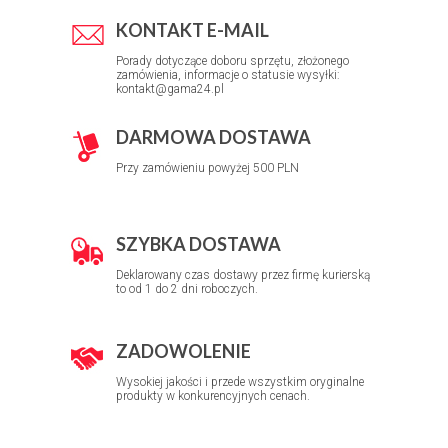
KONTAKT E-MAIL
Porady dotyczące doboru sprzętu, złożonego
zamówienia, informacje o statusie wysyłki:
kontakt@gama24.pl
DARMOWA DOSTAWA
Przy zamówieniu powyżej 500 PLN
SZYBKA DOSTAWA
Deklarowany czas dostawy przez firmę kurierską
to od 1 do 2 dni roboczych.
ZADOWOLENIE
Wysokiej jakości i przede wszystkim oryginalne
produkty w konkurencyjnych cenach.