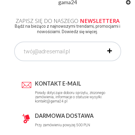
gama24
ZAPISZ SIĘ DO NASZEGO
NEWSLETTERA
Bądź na bieżąco z najnowszymi trendami, promocjami i
nowościami. Dowiedz się więcej.
KONTAKT E-MAIL
Porady dotyczące doboru sprzętu, złożonego
zamówienia, informacje o statusie wysyłki:
kontakt@gama24.pl
DARMOWA DOSTAWA
Przy zamówieniu powyżej 500 PLN