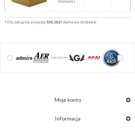
dostawie )
*
Dla zakupów powyżej
500,00zł
darmowa dostawa!
Moje konto
Informacja