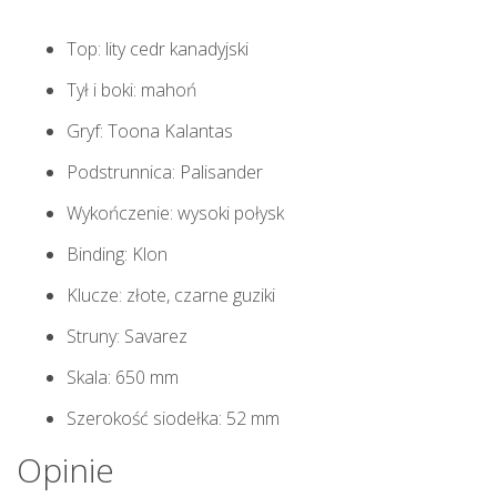
Top: lity cedr kanadyjski
Tył i boki: mahoń
Gryf: Toona Kalantas
Podstrunnica: Palisander
Wykończenie: wysoki połysk
Binding: Klon
Klucze: złote, czarne guziki
Struny: Savarez
Skala: 650 mm
Szerokość siodełka: 52 mm
Opinie