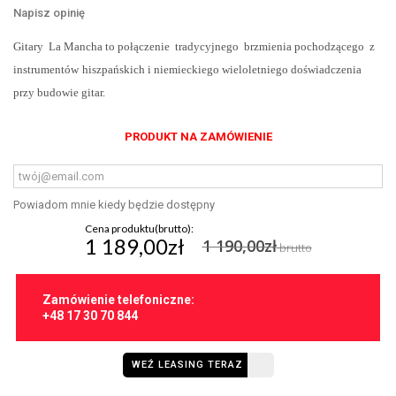
Napisz opinię
Gitary La Mancha to połączenie tradycyjnego brzmienia pochodzącego z
instrumentów
hiszpańskich i niemieckiego wieloletniego doświadczenia
przy budowie gitar.
PRODUKT NA ZAMÓWIENIE
Powiadom mnie kiedy będzie dostępny
Cena produktu(brutto):
1 189,00zł
1 190,00zł
brutto
Zamówienie telefoniczne:
+48 17 30 70 844
WEŹ LEASING TERAZ