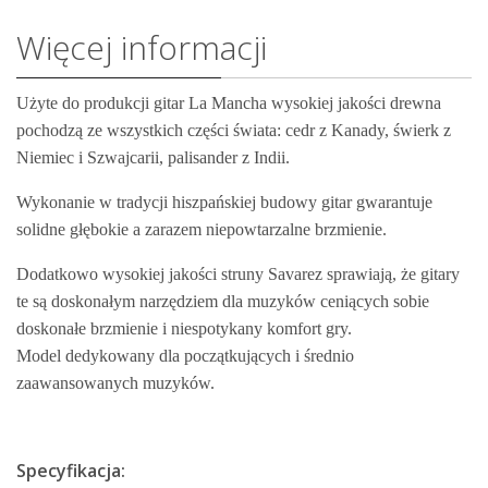
Więcej informacji
Użyte do produkcji gitar La Mancha wysokiej jakości drewna
pochodzą ze wszystkich części świata:
cedr z
Kanady
, świerk z
Niemiec i Szwajcarii, palisander z Indii.
Wykonanie w tradycji
hiszpańskiej budowy gitar gwarantuje
solidne głębokie a zarazem niepowtarzalne
brzmienie.
Dodatkowo wysokiej jakości struny Savarez sprawiają, że
gitary
te są doskonałym narzędziem dla muzyków ceniących sobie
doskonałe
brzmienie i niespotykany komfort gry.
Model dedykowany dla początkujących i średnio
zaawansowanych muzyków.
Specyfikacja: