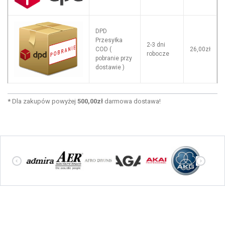
DPD
Przesyłka
2-3 dni
COD (
26,00zł
robocze
pobranie przy
dostawie )
*
Dla zakupów powyżej
500,00zł
darmowa dostawa!