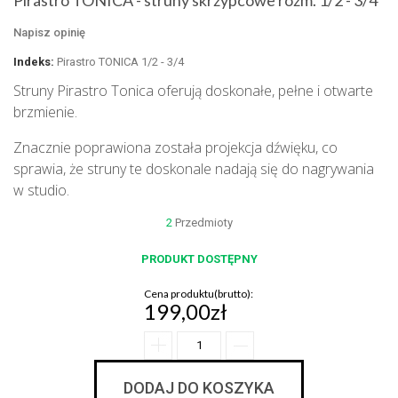
Pirastro TONICA - struny skrzypcowe rozm. 1/2 - 3/4
Napisz opinię
Indeks:
Pirastro TONICA 1/2 - 3/4
Struny Pirastro Tonica oferują doskonałe, pełne i otwarte
brzmienie.
Znacznie poprawiona została projekcja dźwięku, co
sprawia, że struny te doskonale nadają się do nagrywania
w studio.
2
Przedmioty
PRODUKT DOSTĘPNY
Cena produktu(brutto):
199,00zł
DODAJ DO KOSZYKA