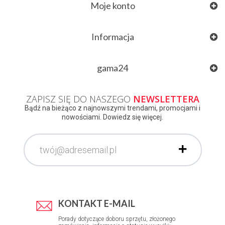
Moje konto
Informacja
gama24
ZAPISZ SIĘ DO NASZEGO
NEWSLETTERA
Bądź na bieżąco z najnowszymi trendami, promocjami i
nowościami. Dowiedz się więcej.
KONTAKT E-MAIL
Porady dotyczące doboru sprzętu, złożonego