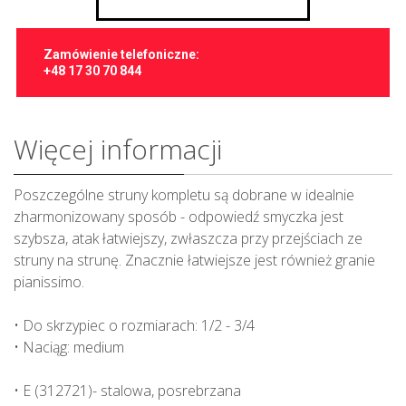
Zamówienie telefoniczne:
+48 17 30 70 844
Więcej informacji
Poszczególne struny kompletu są dobrane w idealnie
zharmonizowany sposób - odpowiedź smyczka jest
szybsza, atak łatwiejszy, zwłaszcza przy przejściach ze
struny na strunę. Znacznie łatwiejsze jest również granie
pianissimo.
• Do skrzypiec o rozmiarach: 1/2 - 3/4
• Naciąg: medium
• E (312721)- stalowa, posrebrzana