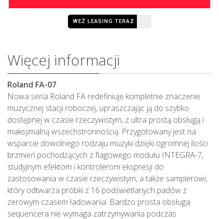
WEŹ LEASING TERAZ
Więcej informacji
Roland FA-07
Nowa seria Roland FA redefiniuje kompletnie znaczenie
muzycznej stacji roboczej, upraszczając ją do szybko
dostępnej w czasie rzeczywistym, z ultra prostą obsługą i
maksymalną wszechstronnością. Przygotowany jest na
wsparcie dowolnego rodzaju muzyki dzięki ogromnej ilości
brzmień pochodzących z flagowego modułu INTEGRA-7,
studyjnym efektom i kontrolerom ekspresji do
zastosowania w czasie rzeczywistym, a także samplerowi,
który odtwarza próbki z 16 podświetlanych padów z
zerowym czasem ładowania. Bardzo prosta obsługa
sequencera nie wymaga zatrzymywania podczas