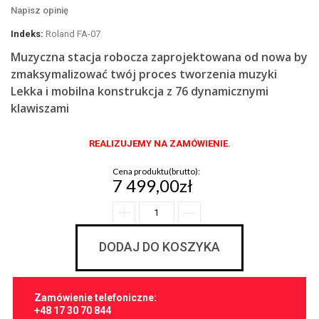
Napisz opinię
Indeks:
Roland FA-07
Muzyczna stacja robocza zaprojektowana od nowa by
zmaksymalizować twój proces tworzenia muzyki
Lekka i mobilna konstrukcja z 76 dynamicznymi
klawiszami
REALIZUJEMY NA ZAMÓWIENIE.
Cena produktu(brutto):
7 499,00zł
DODAJ DO KOSZYKA
Zamówienie telefoniczne:
+48 17 30 70 844