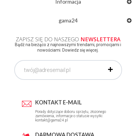
Informacja
gama24
ZAPISZ SIĘ DO NASZEGO
NEWSLETTERA
Bądź na bieżąco z najnowszymi trendami, promocjami i
nowościami. Dowiedz się więcej.
KONTAKT E-MAIL
Porady dotyczące doboru sprzętu, złożonego
zamówienia, informacje o statusie wysyłki:
kontakt@gama24.pl
DARMOWA DOSTAWA