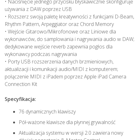
• Naciśnięcie jednego przycisku błyskawicznie skonfiguruje
używania z DAW poprzez USB
• Rozszerz swoją paletę kreatywności z funkcjami D-Beam,
Rhythm Pattern, Arpeggiator oraz Chord Memory
• Wejście Gitarowo/Mikrofonowe oraz Liniowe dla
wykonawców, do samplowania i nagrywania audio w DAW;
dedykowane wejście reverb zapewnia pogłos dla
wykonawcy podczas nagrywania
• Porty USB rozszerzenia danych brzmieniowych,
aktualizacji i komunikacji audio/MIDI z komputerem;
połączenie MIDI z iPadem poprzez Apple iPad Camera
Connection Kit
Specyfikacja:
76 dynamicznych klawiszy
Pół-ważone klawisze dla płynnej grywalność
Aktualizacja systemu w wersji 2.0 zawiera nowy