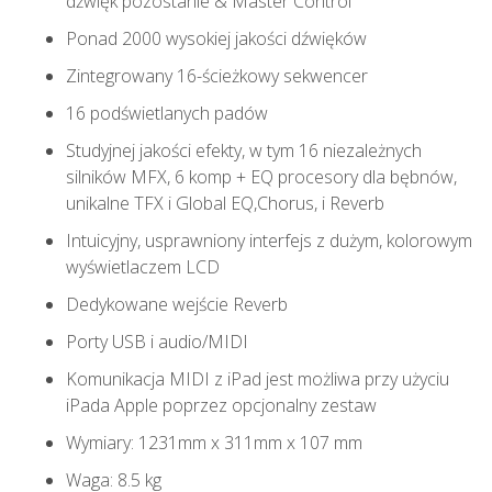
dźwięk pozostanie & Master Control
Ponad 2000 wysokiej jakości dźwięków
Zintegrowany 16-ścieżkowy sekwencer
16 podświetlanych padów
Studyjnej jakości efekty, w tym 16 niezależnych
silników MFX, 6 komp + EQ procesory dla bębnów,
unikalne TFX i Global EQ,Chorus, i Reverb
Intuicyjny, usprawniony interfejs z dużym, kolorowym
wyświetlaczem LCD
Dedykowane wejście Reverb
Porty USB i audio/MIDI
Komunikacja MIDI z iPad jest możliwa przy użyciu
iPada Apple poprzez opcjonalny zestaw
Wymiary: 1231mm x 311mm x 107 mm
Waga: 8.5 kg