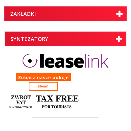
ZAKŁADKI
SYNTEZATORY