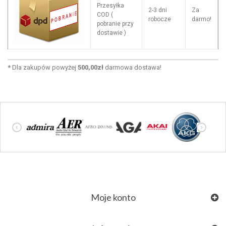
Przesyłka
2-3 dni
Za
COD (
robocze
darmo!
pobranie przy
dostawie )
*
Dla zakupów powyżej
500,00zł
darmowa dostawa!
Moje konto