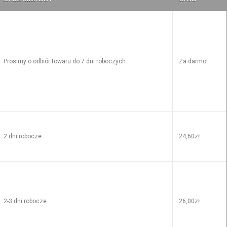
Prosimy o odbiór towaru do 7 dni roboczych.
Za darmo!
2 dni robocze
24,60zł
2-3 dni robocze
26,00zł