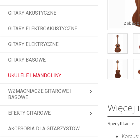
GITARY AKUSTYCZNE
Zobacz 
GITARY ELEKTROAKUSTYCZNE
GITARY ELEKTRYCZNE
GITARY BASOWE
UKULELE I MANDOLINY
WZMACNIACZE GITAROWE I
BASOWE
Więcej 
EFEKTY GITAROWE
Specyfikacja:
AKCESORIA DLA GITARZYSTÓW
Korpus: