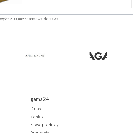
wyżej
500,00zł
darmowa dostawa!
gama24
O nas
Kontakt
Nowe produkty