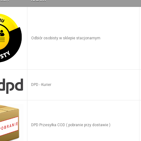
Odbiór osobisty w sklepie stacjonarnym
DPD - Kurier
DPD Przesyłka COD ( pobranie przy dostawie )