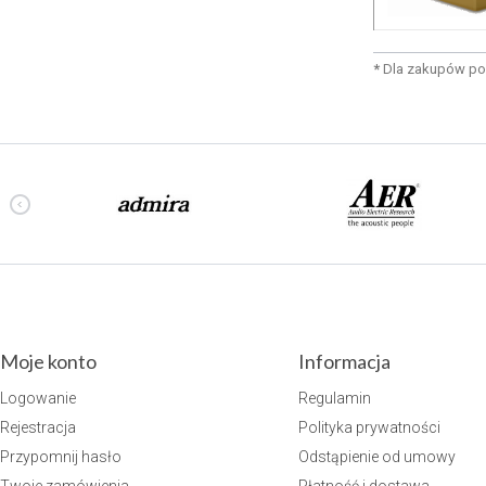
*
Dla zakupów po
Moje konto
Informacja
Logowanie
Regulamin
Rejestracja
Polityka prywatności
Przypomnij hasło
Odstąpienie od umowy