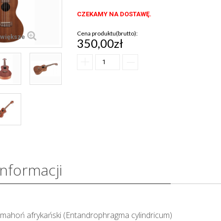
CZEKAMY NA DOSTAWĘ.
Cena produktu(brutto):
większe
350,00zł
informacji
 mahoń afrykański (Entandrophragma cylindricum)